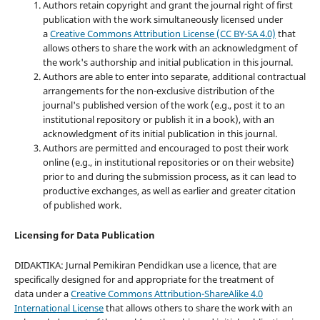
Authors retain copyright and grant the journal right of first
publication with the work simultaneously licensed under
a
Creative Commons Attribution License (CC BY-SA 4.0)
that
allows others to share the work with an acknowledgment of
the work's authorship and initial publication in this journal.
Authors are able to enter into separate, additional contractual
arrangements for the non-exclusive distribution of the
journal's published version of the work (e.g., post it to an
institutional repository or publish it in a book), with an
acknowledgment of its initial publication in this journal.
Authors are permitted and encouraged to post their work
online (e.g., in institutional repositories or on their website)
prior to and during the submission process, as it can lead to
productive exchanges, as well as earlier and greater citation
of published work.
Licensing for Data Publication
DIDAKTIKA: Jurnal Pemikiran Pendidkan use a licence, that are
specifically designed for and appropriate for the treatment of
data under a
Creative Commons Attribution-ShareAlike 4.0
International License
that allows others to share the work with an