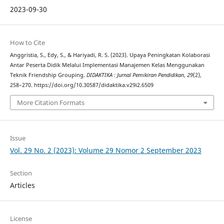
2023-09-30
How to Cite
Anggristia, S., Edy, S., & Hariyadi, R. S. (2023). Upaya Peningkatan Kolaborasi
Antar Peserta Didik Melalui Implementasi Manajemen Kelas Menggunakan
Teknik Friendship Grouping.
DIDAKTIKA : Jurnal Pemikiran Pendidikan
,
29
(2),
258–270. https://doi.org/10.30587/didaktika.v29i2.6509
More Citation Formats
Issue
Vol. 29 No. 2 (2023): Volume 29 Nomor 2 September 2023
Section
Articles
License