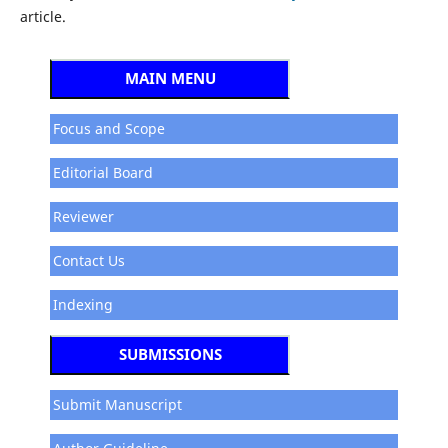
article.
MAIN MENU
Focus and Scope
Editorial Board
Reviewer
Contact Us
Indexing
SUBMISSIONS
Submit Manuscript