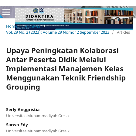
Home
/
Archives
/
Vol. 29 No. 2 (2023): Volume 29 Nomor 2 September 2023
/
Articles
Upaya Peningkatan Kolaborasi
Antar Peserta Didik Melalui
Implementasi Manajemen Kelas
Menggunakan Teknik Friendship
Grouping
Serly Anggristia
Universitas Muhammadiyah Gresik
Sarwo Edy
Universitas Muhammadiyah Gresik