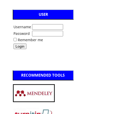
USER
Username
Password
Remember me
RECOMMENDED TOOLS