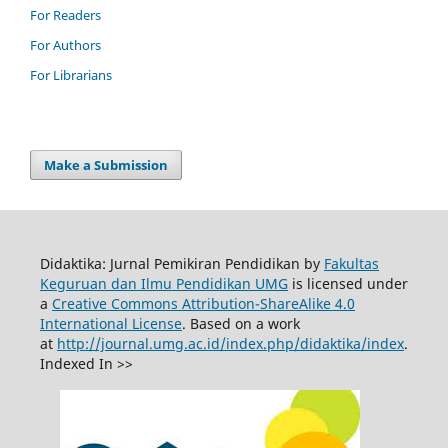
For Readers
For Authors
For Librarians
Make a Submission
Didaktika: Jurnal Pemikiran Pendidikan by
Fakultas
Keguruan dan Ilmu Pendidikan UMG
is licensed under
a
Creative Commons Attribution-ShareAlike 4.0
International License
. Based on a work
at
http://journal.umg.ac.id/index.php/didaktika/index
.
Indexed In >>