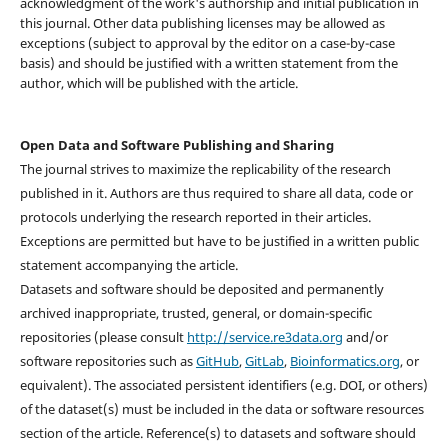
acknowledgment of the work's authorship and initial publication in
this journal. Other data publishing licenses may be allowed as
exceptions (subject to approval by the editor on a case-by-case
basis) and should be justified with a written statement from the
author, which will be published with the article.
Open Data and Software Publishing and Sharing
The journal strives to maximize the replicability of the research
published in it. Authors are thus required to share all data, code or
protocols underlying the research reported in their articles.
Exceptions are permitted but have to be justified in a written public
statement accompanying the article.
Datasets and software should be deposited and permanently
archived inappropriate, trusted, general, or domain-specific
repositories (please consult
http://service.re3data.org
and/or
software repositories such as
GitHub
,
GitLab
,
Bioinformatics.org
, or
equivalent). The associated persistent identifiers (e.g. DOI, or others)
of the dataset(s) must be included in the data or software resources
section of the article. Reference(s) to datasets and software should