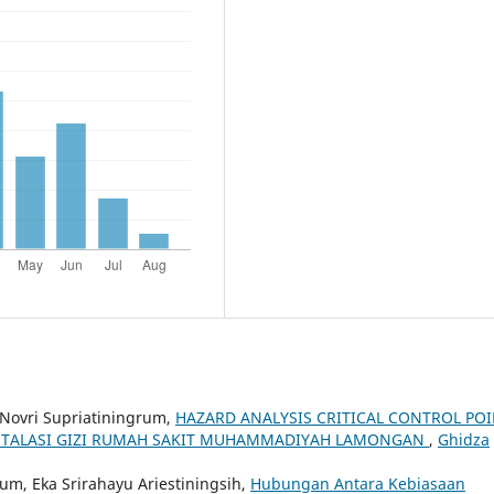
 Novri Supriatiningrum,
HAZARD ANALYSIS CRITICAL CONTROL PO
NSTALASI GIZI RUMAH SAKIT MUHAMMADIYAH LAMONGAN
,
Ghidza
rum, Eka Srirahayu Ariestiningsih,
Hubungan Antara Kebiasaan