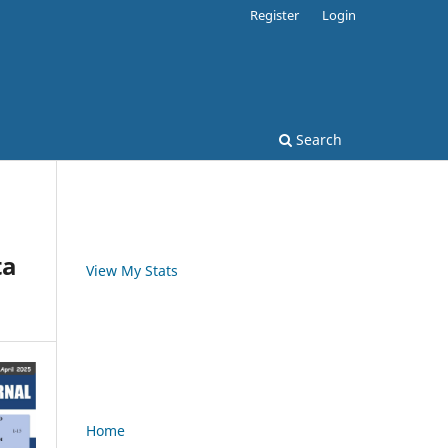
Register
Login
Search
ta
View My Stats
Home