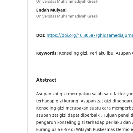
Universitas Muhammadiyah Gresik
Endah Mulyani
Universitas Muhammadiyah Gresik
DOI:
https://doi.org/10.30587/ghidzamediajurna
Keywords:
Konseling gizi, Perilaku ibu, Asupan G
Abstract
Asupan zat gizi merupakan salah satu faktor y
terhadap gizi kurang. Asupan zat gizi dipengaru
Konseling gizi merupakan suatu cara memperbai
asupan zat gizi dapat diperbaiki. Tujuan peneli
pengaruh konseling gizi terhadap perilaku dan a
kurang usia 6-59 di Wilayah Puskesmas Dermo