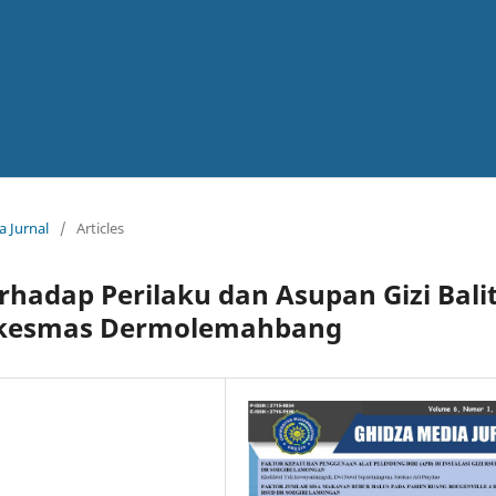
a Jurnal
/
Articles
rhadap Perilaku dan Asupan Gizi Bali
uskesmas Dermolemahbang