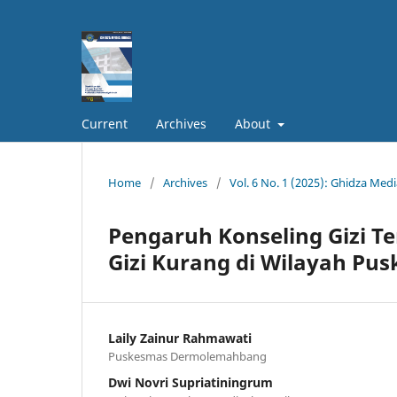
Current
Archives
About
Home
/
Archives
/
Vol. 6 No. 1 (2025): Ghidza Medi
Pengaruh Konseling Gizi Te
Gizi Kurang di Wilayah P
Laily Zainur Rahmawati
Puskesmas Dermolemahbang
Dwi Novri Supriatiningrum