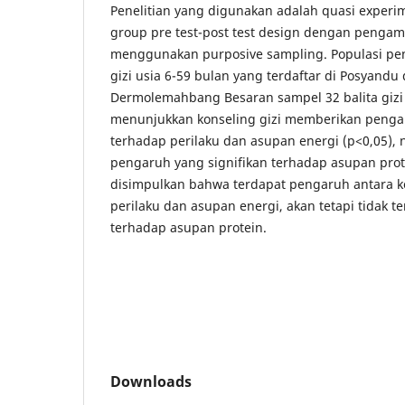
Penelitian yang digunakan adalah quasi exper
group pre test-post test design dengan penga
menggunakan purposive sampling. Populasi penel
gizi usia 6-59 bulan yang terdaftar di Posyandu
Dermolemahbang Besaran sampel 32 balita gizi k
menunjukkan konseling gizi memberikan pengar
terhadap perilaku dan asupan energi (p<0,05)
pengaruh yang signifikan terhadap asupan prot
disimpulkan bahwa terdapat pengaruh antara k
perilaku dan asupan energi, akan tetapi tidak 
terhadap asupan protein.
Downloads