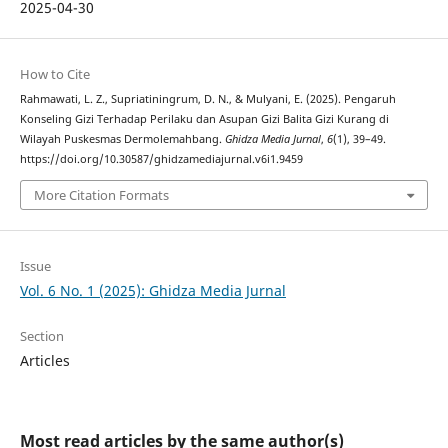
2025-04-30
How to Cite
Rahmawati, L. Z., Supriatiningrum, D. N., & Mulyani, E. (2025). Pengaruh
Konseling Gizi Terhadap Perilaku dan Asupan Gizi Balita Gizi Kurang di
Wilayah Puskesmas Dermolemahbang.
Ghidza Media Jurnal
,
6
(1), 39–49.
https://doi.org/10.30587/ghidzamediajurnal.v6i1.9459
More Citation Formats
Issue
Vol. 6 No. 1 (2025): Ghidza Media Jurnal
Section
Articles
Most read articles by the same author(s)