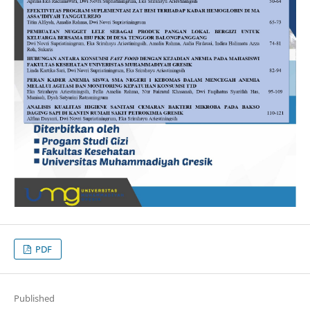
PDF
Published