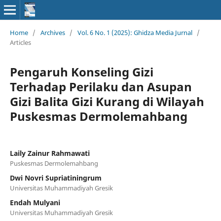
Home
/
Archives
/
Vol. 6 No. 1 (2025): Ghidza Media Jurnal
/
Articles
Pengaruh Konseling Gizi
Terhadap Perilaku dan Asupan
Gizi Balita Gizi Kurang di Wilayah
Puskesmas Dermolemahbang
Laily Zainur Rahmawati
Puskesmas Dermolemahbang
Dwi Novri Supriatiningrum
Universitas Muhammadiyah Gresik
Endah Mulyani
Universitas Muhammadiyah Gresik