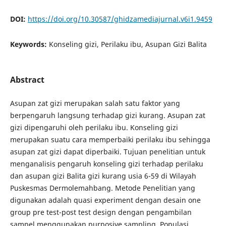
DOI:
https://doi.org/10.30587/ghidzamediajurnal.v6i1.9459
Keywords:
Konseling gizi, Perilaku ibu, Asupan Gizi Balita
Abstract
Asupan zat gizi merupakan salah satu faktor yang
berpengaruh langsung terhadap gizi kurang. Asupan zat
gizi dipengaruhi oleh perilaku ibu. Konseling gizi
merupakan suatu cara memperbaiki perilaku ibu sehingga
asupan zat gizi dapat diperbaiki. Tujuan penelitian untuk
menganalisis pengaruh konseling gizi terhadap perilaku
dan asupan gizi Balita gizi kurang usia 6-59 di Wilayah
Puskesmas Dermolemahbang. Metode Penelitian yang
digunakan adalah quasi experiment dengan desain one
group pre test-post test design dengan pengambilan
sampel menggunakan purposive sampling. Populasi