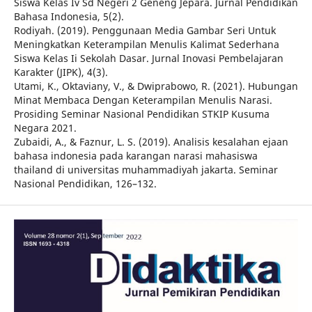
Siswa Kelas Iv Sd Negeri 2 Geneng Jepara. Jurnal Pendidikan
Bahasa Indonesia, 5(2).
Rodiyah. (2019). Penggunaan Media Gambar Seri Untuk
Meningkatkan Keterampilan Menulis Kalimat Sederhana
Siswa Kelas Ii Sekolah Dasar. Jurnal Inovasi Pembelajaran
Karakter (JIPK), 4(3).
Utami, K., Oktaviany, V., & Dwiprabowo, R. (2021). Hubungan
Minat Membaca Dengan Keterampilan Menulis Narasi.
Prosiding Seminar Nasional Pendidikan STKIP Kusuma
Negara 2021.
Zubaidi, A., & Faznur, L. S. (2019). Analisis kesalahan ejaan
bahasa indonesia pada karangan narasi mahasiswa
thailand di universitas muhammadiyah jakarta. Seminar
Nasional Pendidikan, 126–132.