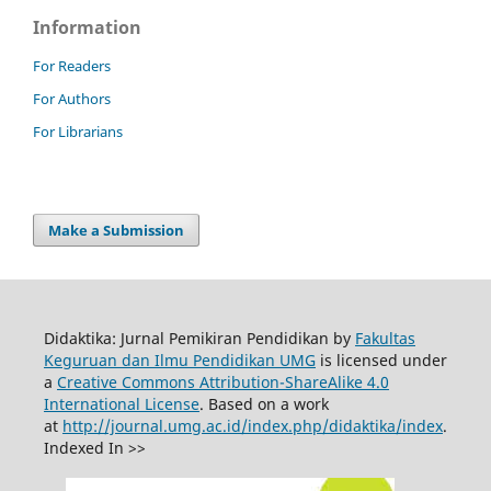
Information
For Readers
For Authors
For Librarians
Make a Submission
Didaktika: Jurnal Pemikiran Pendidikan by
Fakultas
Keguruan dan Ilmu Pendidikan UMG
is licensed under
a
Creative Commons Attribution-ShareAlike 4.0
International License
. Based on a work
at
http://journal.umg.ac.id/index.php/didaktika/index
.
Indexed In >>