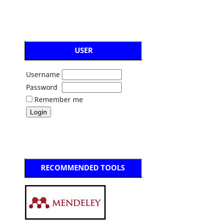
USER
Username
Password
Remember me
RECOMMENDED TOOLS