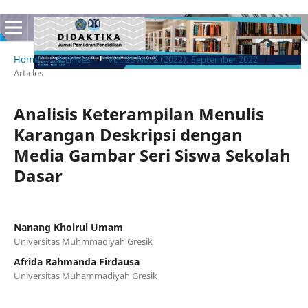
Home
/
Archives
/
Vol. 28 No. 2 (2022): September 2022
/
Articles
Analisis Keterampilan Menulis
Karangan Deskripsi dengan
Media Gambar Seri Siswa Sekolah
Dasar
Nanang Khoirul Umam
Universitas Muhmmadiyah Gresik
Afrida Rahmanda Firdausa
Universitas Muhammadiyah Gresik