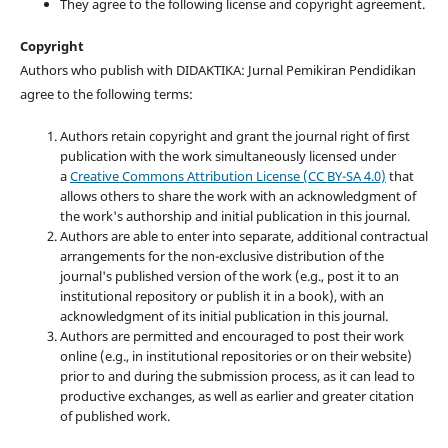
They agree to the following license and copyright agreement.
Copyright
Authors who publish with DIDAKTIKA: Jurnal Pemikiran Pendidikan
agree to the following terms:
Authors retain copyright and grant the journal right of first
publication with the work simultaneously licensed under
a
Creative Commons Attribution License (CC BY-SA 4.0)
that
allows others to share the work with an acknowledgment of
the work's authorship and initial publication in this journal.
Authors are able to enter into separate, additional contractual
arrangements for the non-exclusive distribution of the
journal's published version of the work (e.g., post it to an
institutional repository or publish it in a book), with an
acknowledgment of its initial publication in this journal.
Authors are permitted and encouraged to post their work
online (e.g., in institutional repositories or on their website)
prior to and during the submission process, as it can lead to
productive exchanges, as well as earlier and greater citation
of published work.