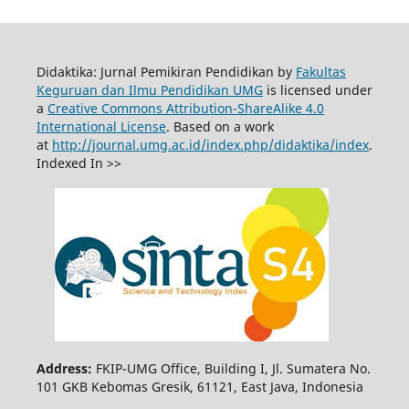
Didaktika: Jurnal Pemikiran Pendidikan by
Fakultas
Keguruan dan Ilmu Pendidikan UMG
is licensed under
a
Creative Commons Attribution-ShareAlike 4.0
International License
. Based on a work
at
http://journal.umg.ac.id/index.php/didaktika/index
.
Indexed In >>
Address:
FKIP-UMG Office, Building I, Jl. Sumatera No.
101 GKB Kebomas Gresik, 61121, East Java, Indonesia