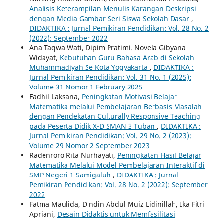
Analisis Keterampilan Menulis Karangan Deskripsi
dengan Media Gambar Seri Siswa Sekolah Dasar
,
DIDAKTIKA : Jurnal Pemikiran Pendidikan: Vol. 28 No. 2
(2022): September 2022
Ana Taqwa Wati, Dipim Pratimi, Novela Gibyana
Widayat,
Kebutuhan Guru Bahasa Arab di Sekolah
Muhammadiyah Se Kota Yogyakarta
,
DIDAKTIKA :
Jurnal Pemikiran Pendidikan: Vol. 31 No. 1 (2025):
Volume 31 Nomor 1 February 2025
Fadhil Laksana,
Peningkatan Motivasi Belajar
Matematika melalui Pembelajaran Berbasis Masalah
dengan Pendekatan Culturally Responsive Teaching
pada Peserta Didik X-D SMAN 3 Tuban
,
DIDAKTIKA :
Jurnal Pemikiran Pendidikan: Vol. 29 No. 2 (2023):
Volume 29 Nomor 2 September 2023
Radenroro Rita Nurhayati,
Peningkatan Hasil Belajar
Matematika Melalui Model Pembelajaran Interaktif di
SMP Negeri 1 Samigaluh
,
DIDAKTIKA : Jurnal
Pemikiran Pendidikan: Vol. 28 No. 2 (2022): September
2022
Fatma Maulida, Dindin Abdul Muiz Lidinillah, Ika Fitri
Apriani,
Desain Didaktis untuk Memfasilitasi