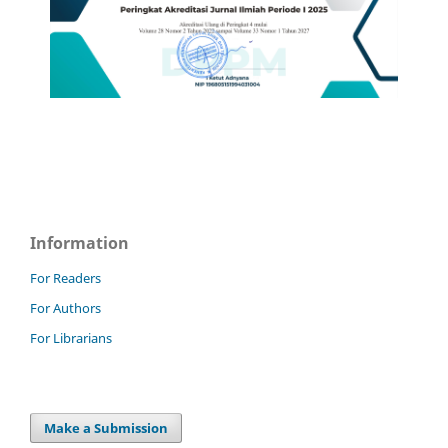
Information
For Readers
For Authors
For Librarians
Make a Submission