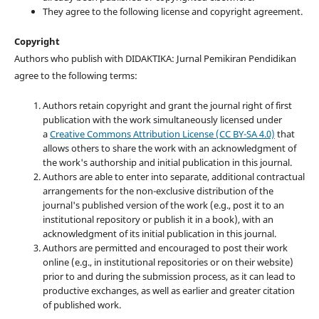
They agree to the following license and copyright agreement.
Copyright
Authors who publish with DIDAKTIKA: Jurnal Pemikiran Pendidikan
agree to the following terms:
Authors retain copyright and grant the journal right of first
publication with the work simultaneously licensed under
a
Creative Commons Attribution License (CC BY-SA 4.0)
that
allows others to share the work with an acknowledgment of
the work's authorship and initial publication in this journal.
Authors are able to enter into separate, additional contractual
arrangements for the non-exclusive distribution of the
journal's published version of the work (e.g., post it to an
institutional repository or publish it in a book), with an
acknowledgment of its initial publication in this journal.
Authors are permitted and encouraged to post their work
online (e.g., in institutional repositories or on their website)
prior to and during the submission process, as it can lead to
productive exchanges, as well as earlier and greater citation
of published work.