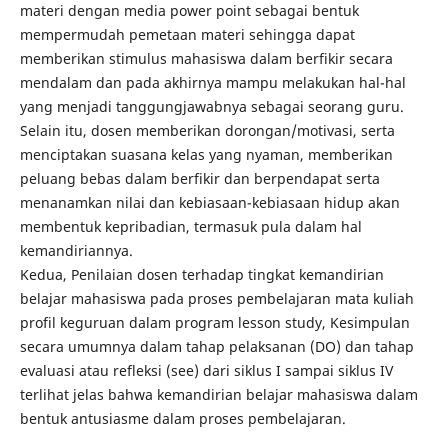
materi dengan media power point sebagai bentuk
mempermudah pemetaan materi sehingga dapat
memberikan stimulus mahasiswa dalam berfikir secara
mendalam dan pada akhirnya mampu melakukan hal-hal
yang menjadi tanggungjawabnya sebagai seorang guru.
Selain itu, dosen memberikan dorongan/motivasi, serta
menciptakan suasana kelas yang nyaman, memberikan
peluang bebas dalam berfikir dan berpendapat serta
menanamkan nilai dan kebiasaan-kebiasaan hidup akan
membentuk kepribadian, termasuk pula dalam hal
kemandiriannya.
Kedua, Penilaian dosen terhadap tingkat kemandirian
belajar mahasiswa pada proses pembelajaran mata kuliah
profil keguruan dalam program lesson study, Kesimpulan
secara umumnya dalam tahap pelaksanan (DO) dan tahap
evaluasi atau refleksi (see) dari siklus I sampai siklus IV
terlihat jelas bahwa kemandirian belajar mahasiswa dalam
bentuk antusiasme dalam proses pembelajaran.