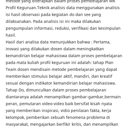
metode yang diterapkan dalam proses pembelajaran MK
Profil Keguruan.Teknik analisis data menggunakan analisis
isi hasil observasi pada kegiatan do dan see yang
dilaksanakan. Pada analisis isi ini maka dilakukan
pengumpulan informasi, reduksi, verifikasi dan kesimpulan
hasil.
Hasil dari analisa data menunjukkan bahwa : Pertama,
inovasi yang dilakukan dosen dalam meningkatkan
kemandirian belajar mahasiswa dalam proses pembelajaran
pada mata kuliah profil keguruan ini adalah: tahap Plan
Team dosen mendisain metode pembelajaran yang dapat
memberikan stimulus belajar aktif, mandiri, dan kreatif
sesuai dengan indikator kemandirian belajar mahasiswa.
Tahap Do, dimunculkan dalam proses pembelajaran
diantaranya adalah menampilkan gambar-gambar,bermain
peran, pemutaran video-video baik bersifat kisah nyata
yang memberikan inspirasi, vidio penilaian fakta, kerja
kelompok, pemberikan sebuah fenomena problema di
masyarakat, mengajarkan berfikir kritis, dan menampilkan