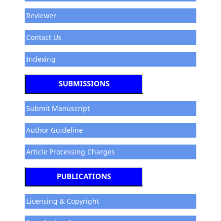
Reviewer
Contact Us
Indexing
SUBMISSIONS
Submit Manuscript
Author Guideline
Article Processing Charges
PUBLICATIONS
Licensing & Copyright