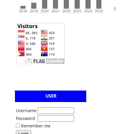
USER
Username
Password
Remember me