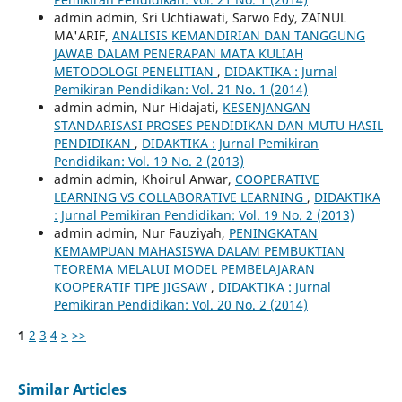
admin admin, Sri Uchtiawati, Sarwo Edy, ZAINUL
MA'ARIF,
ANALISIS KEMANDIRIAN DAN TANGGUNG
JAWAB DALAM PENERAPAN MATA KULIAH
METODOLOGI PENELITIAN
,
DIDAKTIKA : Jurnal
Pemikiran Pendidikan: Vol. 21 No. 1 (2014)
admin admin, Nur Hidajati,
KESENJANGAN
STANDARISASI PROSES PENDIDIKAN DAN MUTU HASIL
PENDIDIKAN
,
DIDAKTIKA : Jurnal Pemikiran
Pendidikan: Vol. 19 No. 2 (2013)
admin admin, Khoirul Anwar,
COOPERATIVE
LEARNING VS COLLABORATIVE LEARNING
,
DIDAKTIKA
: Jurnal Pemikiran Pendidikan: Vol. 19 No. 2 (2013)
admin admin, Nur Fauziyah,
PENINGKATAN
KEMAMPUAN MAHASISWA DALAM PEMBUKTIAN
TEOREMA MELALUI MODEL PEMBELAJARAN
KOOPERATIF TIPE JIGSAW
,
DIDAKTIKA : Jurnal
Pemikiran Pendidikan: Vol. 20 No. 2 (2014)
1
2
3
4
>
>>
Similar Articles