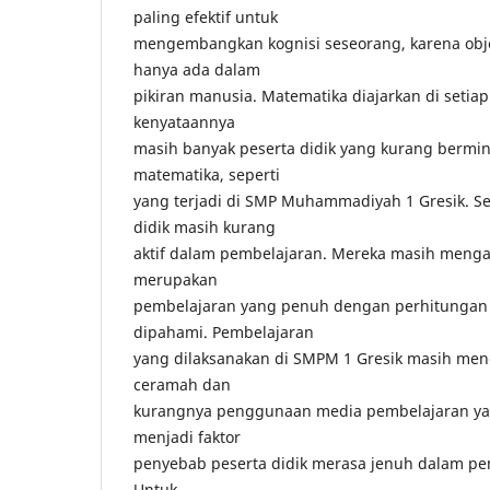
paling efektif untuk
mengembangkan kognisi seseorang, karena obj
hanya ada dalam
pikiran manusia. Matematika diajarkan di setia
kenyataannya
masih banyak peserta didik yang kurang bermi
matematika, seperti
yang terjadi di SMP Muhammadiyah 1 Gresik. S
didik masih kurang
aktif dalam pembelajaran. Mereka masih meng
merupakan
pembelajaran yang penuh dengan perhitungan y
dipahami. Pembelajaran
yang dilaksanakan di SMPM 1 Gresik masih m
ceramah dan
kurangnya penggunaan media pembelajaran yang 
menjadi faktor
penyebab peserta didik merasa jenuh dalam pe
Untuk