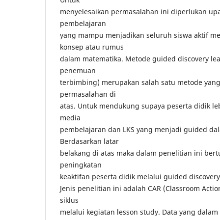
menyelesaikan permasalahan ini diperlukan u
pembelajaran
yang mampu menjadikan seluruh siswa aktif me
konsep atau rumus
dalam matematika. Metode guided discovery le
penemuan
terbimbing) merupakan salah satu metode yang
permasalahan di
atas. Untuk mendukung supaya peserta didik lebi
media
pembelajaran dan LKS yang menjadi guided da
Berdasarkan latar
belakang di atas maka dalam penelitian ini be
peningkatan
keaktifan peserta didik melalui guided discovery
Jenis penelitian ini adalah CAR (Classroom Acti
siklus
melalui kegiatan lesson study. Data yang dalam 