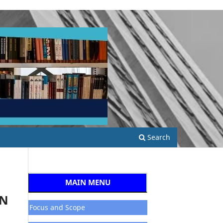
Search
MAIN MENU
AN
Focus and Scope