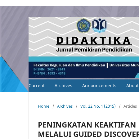
Current
Archives
Announcements
Abou
Home
/
Archives
/
Vol. 22 No. 1 (2015)
/
Articles
PENINGKATAN KEAKTIFAN 
MELALUI GUIDED DISCOVE