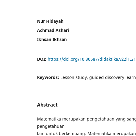
Nur Hidayah
Achmad Ashari
Ikhsan Ikhsan
DOI:
https://doi.org/10.30587/didaktika.v22i1.2
Keywords:
Lesson study, guided discovery lear
Abstract
Matematika merupakan pengetahuan yang sang
pengetahuan
lain untuk berkembang. Matematika merupaka