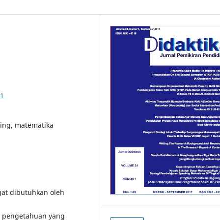
11
ning, matematika
at dibutuhkan oleh
n pengetahuan yang