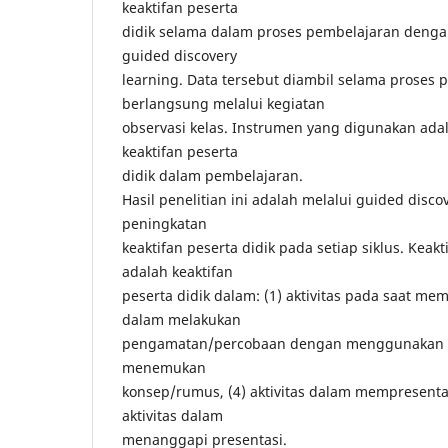
keaktifan peserta
didik selama dalam proses pembelajaran den
guided discovery
learning. Data tersebut diambil selama proses 
berlangsung melalui kegiatan
observasi kelas. Instrumen yang digunakan ada
keaktifan peserta
didik dalam pembelajaran.
Hasil penelitian ini adalah melalui guided disc
peningkatan
keaktifan peserta didik pada setiap siklus. Kea
adalah keaktifan
peserta didik dalam: (1) aktivitas pada saat mem
dalam melakukan
pengamatan/percobaan dengan menggunakan med
menemukan
konsep/rumus, (4) aktivitas dalam mempresentasi
aktivitas dalam
menanggapi presentasi.