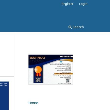
Register
Login
Search
Home