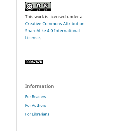
This work is licensed under a
Creative Commons Attribution-
ShareAlike 4.0 International
License
.
Information
For Readers
For Authors
For Librarians