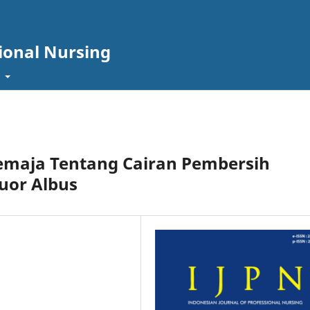
sional Nursing
t
maja Tentang Cairan Pembersih
uor Albus