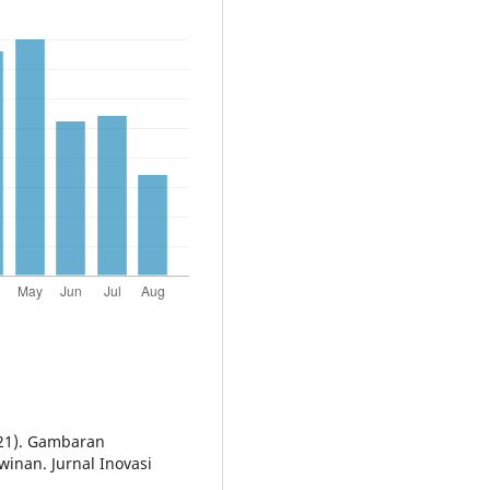
2021). Gambaran
inan. Jurnal Inovasi