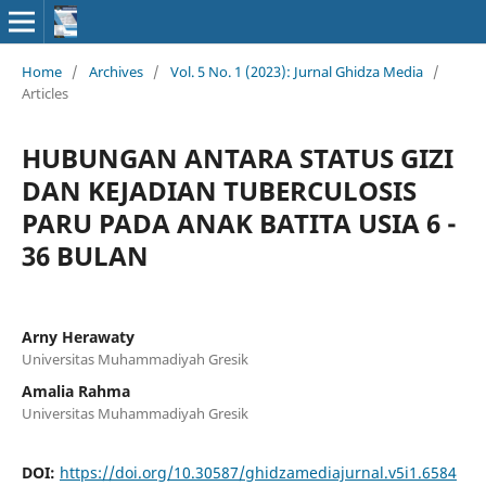
Home
/
Archives
/
Vol. 5 No. 1 (2023): Jurnal Ghidza Media
/
Articles
HUBUNGAN ANTARA STATUS GIZI
DAN KEJADIAN TUBERCULOSIS
PARU PADA ANAK BATITA USIA 6 -
36 BULAN
Arny Herawaty
Universitas Muhammadiyah Gresik
Amalia Rahma
Universitas Muhammadiyah Gresik
DOI:
https://doi.org/10.30587/ghidzamediajurnal.v5i1.6584