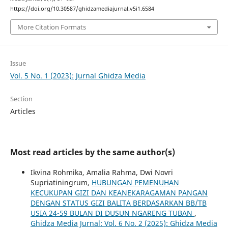
https://doi.org/10.30587/ghidzamediajurnal.v5i1.6584
More Citation Formats
Issue
Vol. 5 No. 1 (2023): Jurnal Ghidza Media
Section
Articles
Most read articles by the same author(s)
Ikvina Rohmika, Amalia Rahma, Dwi Novri
Supriatiningrum,
HUBUNGAN PEMENUHAN
KECUKUPAN GIZI DAN KEANEKARAGAMAN PANGAN
DENGAN STATUS GIZI BALITA BERDASARKAN BB/TB
USIA 24-59 BULAN DI DUSUN NGARENG TUBAN
,
Ghidza Media Jurnal: Vol. 6 No. 2 (2025): Ghidza Media