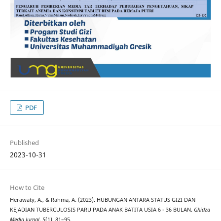
PDF
Published
2023-10-31
How to Cite
Herawaty, A., & Rahma, A. (2023). HUBUNGAN ANTARA STATUS GIZI DAN
KEJADIAN TUBERCULOSIS PARU PADA ANAK BATITA USIA 6 - 36 BULAN.
Ghidza
Media Jurnal
,
5
(1), 81–95.