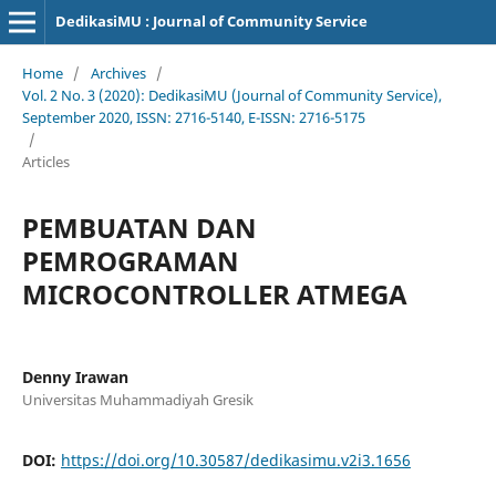
DedikasiMU : Journal of Community Service
Home
/
Archives
/
Vol. 2 No. 3 (2020): DedikasiMU (Journal of Community Service),
September 2020, ISSN: 2716-5140, E-ISSN: 2716-5175
/
Articles
PEMBUATAN DAN
PEMROGRAMAN
MICROCONTROLLER ATMEGA
Denny Irawan
Universitas Muhammadiyah Gresik
DOI:
https://doi.org/10.30587/dedikasimu.v2i3.1656