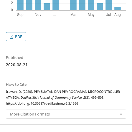
PDF
Published
2020-08-21
How to Cite
Irawan, D. (2020). PEMBUATAN DAN PEMROGRAMAN MICROCONTROLLER
ATMEGA.
DedikasiMU : Journal of Community Service
,
2
(3), 499–503.
https://doi.org/10.30587/dedikasimu.v2i3.1656
More Citation Formats