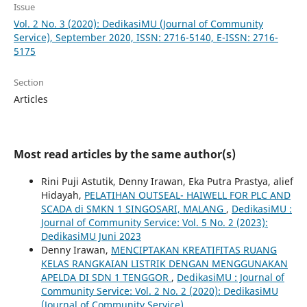
Issue
Vol. 2 No. 3 (2020): DedikasiMU (Journal of Community
Service), September 2020, ISSN: 2716-5140, E-ISSN: 2716-
5175
Section
Articles
Most read articles by the same author(s)
Rini Puji Astutik, Denny Irawan, Eka Putra Prastya, alief
Hidayah,
PELATIHAN OUTSEAL- HAIWELL FOR PLC AND
SCADA di SMKN 1 SINGOSARI, MALANG
,
DedikasiMU :
Journal of Community Service: Vol. 5 No. 2 (2023):
DedikasiMU Juni 2023
Denny Irawan,
MENCIPTAKAN KREATIFITAS RUANG
KELAS RANGKAIAN LISTRIK DENGAN MENGGUNAKAN
APELDA DI SDN 1 TENGGOR
,
DedikasiMU : Journal of
Community Service: Vol. 2 No. 2 (2020): DedikasiMU
(Journal of Community Service)