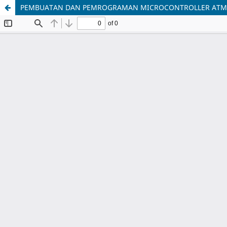
PEMBUATAN DAN PEMROGRAMAN MICROCONTROLLER ATM