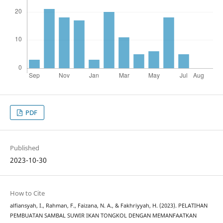
PDF
Published
2023-10-30
How to Cite
alfiansyah, I., Rahman, F., Faizana, N. A., & Fakhriyyah, H. (2023). PELATIHAN
PEMBUATAN SAMBAL SUWIR IKAN TONGKOL DENGAN MEMANFAATKAN