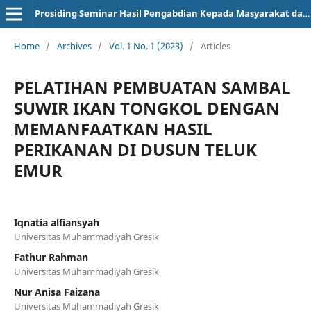
Prosiding Seminar Hasil Pengabdian Kepada Masyarakat dan Kuliah Kerja Nyata
Home
/
Archives
/
Vol. 1 No. 1 (2023)
/
Articles
PELATIHAN PEMBUATAN SAMBAL
SUWIR IKAN TONGKOL DENGAN
MEMANFAATKAN HASIL
PERIKANAN DI DUSUN TELUK
EMUR
Iqnatia alfiansyah
Universitas Muhammadiyah Gresik
Fathur Rahman
Universitas Muhammadiyah Gresik
Nur Anisa Faizana
Universitas Muhammadiyah Gresik