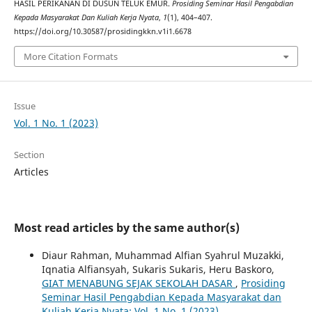
HASIL PERIKANAN DI DUSUN TELUK EMUR.
Prosiding Seminar Hasil Pengabdian
Kepada Masyarakat Dan Kuliah Kerja Nyata
,
1
(1), 404–407.
https://doi.org/10.30587/prosidingkkn.v1i1.6678
More Citation Formats
Issue
Vol. 1 No. 1 (2023)
Section
Articles
Most read articles by the same author(s)
Diaur Rahman, Muhammad Alfian Syahrul Muzakki,
Iqnatia Alfiansyah, Sukaris Sukaris, Heru Baskoro,
GIAT MENABUNG SEJAK SEKOLAH DASAR
,
Prosiding
Seminar Hasil Pengabdian Kepada Masyarakat dan
Kuliah Kerja Nyata: Vol. 1 No. 1 (2023)