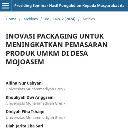
Prosiding Seminar Hasil Pengabdian Kepada Masyarakat dan Kuliah Kerja Nyata
Home
/
Archives
/
Vol. 1 No. 2 (2024)
/
Articles
INOVASI PACKAGING UNTUK
MENINGKATKAN PEMASARAN
PRODUK UMKM DI DESA
MOJOASEM
Alfina Nur Cahyani
Universitas Muhammadiyah Gresik
Khouliyah Dwi Anggraini
Universitas Muhammadiyah Gresik
Diniyah Fiha Ishaqo
Universitas Muhammadiyah Gresik
Diah Jerita Eka Sari