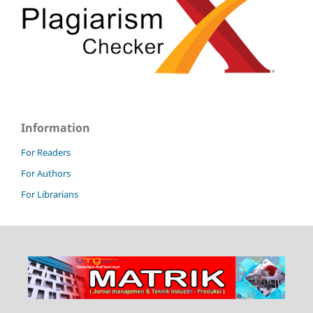
Information
For Readers
For Authors
For Librarians