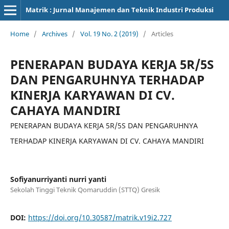
Matrik : Jurnal Manajemen dan Teknik Industri Produksi
Home
/
Archives
/
Vol. 19 No. 2 (2019)
/
Articles
PENERAPAN BUDAYA KERJA 5R/5S
DAN PENGARUHNYA TERHADAP
KINERJA KARYAWAN DI CV.
CAHAYA MANDIRI
PENERAPAN BUDAYA KERJA 5R/5S DAN PENGARUHNYA
TERHADAP KINERJA KARYAWAN DI CV. CAHAYA MANDIRI
Sofiyanurriyanti nurri yanti
Sekolah Tinggi Teknik Qomaruddin (STTQ) Gresik
DOI:
https://doi.org/10.30587/matrik.v19i2.727