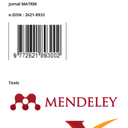
Jurnal MATRIK
e-ISSN : 2621-8933
Tools