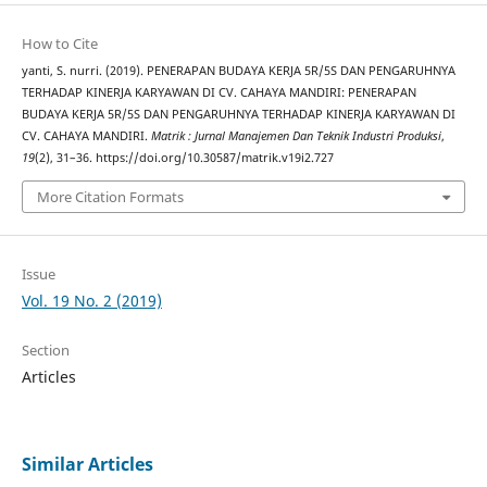
How to Cite
yanti, S. nurri. (2019). PENERAPAN BUDAYA KERJA 5R/5S DAN PENGARUHNYA
TERHADAP KINERJA KARYAWAN DI CV. CAHAYA MANDIRI: PENERAPAN
BUDAYA KERJA 5R/5S DAN PENGARUHNYA TERHADAP KINERJA KARYAWAN DI
CV. CAHAYA MANDIRI.
Matrik : Jurnal Manajemen Dan Teknik Industri Produksi
,
19
(2), 31–36. https://doi.org/10.30587/matrik.v19i2.727
More Citation Formats
Issue
Vol. 19 No. 2 (2019)
Section
Articles
Similar Articles