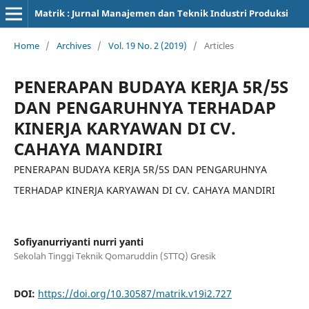
Matrik : Jurnal Manajemen dan Teknik Industri Produksi
Home
/
Archives
/
Vol. 19 No. 2 (2019)
/
Articles
PENERAPAN BUDAYA KERJA 5R/5S
DAN PENGARUHNYA TERHADAP
KINERJA KARYAWAN DI CV.
CAHAYA MANDIRI
PENERAPAN BUDAYA KERJA 5R/5S DAN PENGARUHNYA
TERHADAP KINERJA KARYAWAN DI CV. CAHAYA MANDIRI
Sofiyanurriyanti nurri yanti
Sekolah Tinggi Teknik Qomaruddin (STTQ) Gresik
DOI:
https://doi.org/10.30587/matrik.v19i2.727