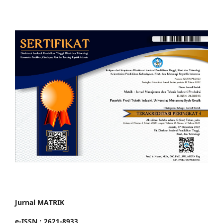
Jurnal MATRIK
e-ISSN : 2621-8933