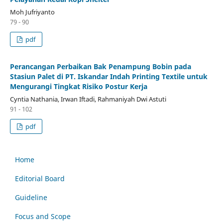
Moh Jufriyanto
79 - 90
pdf
Perancangan Perbaikan Bak Penampung Bobin pada
Stasiun Palet di PT. Iskandar Indah Printing Textile untuk
Mengurangi Tingkat Risiko Postur Kerja
Cyntia Nathania, Irwan Iftadi, Rahmaniyah Dwi Astuti
91 - 102
pdf
Home
Editorial Board
Guideline
Focus and Scope