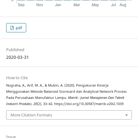
pdf
Published
2020-03-31
How to Cite
Nugraha, A., Arif, M. A., & Mubin, A. (2020). Pengukuran Kinerja
Menggunakan Metode Balanced Scorecard dan Analytical Network Process
Pada Perusahaan Manufaktur Lampu.
Matrik : Jurnal Manajemen Dan Teknik
Industri Produksi
,
20
(2), 33–42. https://doi.org/10.30587/matrik.v20i2.1039
More Citation Formats
Issue