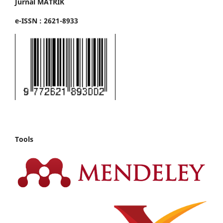
Jurnal MATRIK
e-ISSN : 2621-8933
Tools