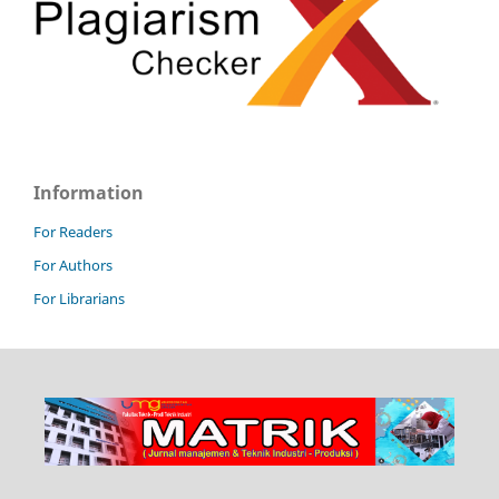
Information
For Readers
For Authors
For Librarians