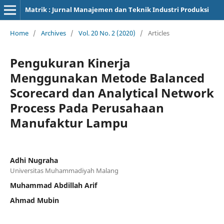
Matrik : Jurnal Manajemen dan Teknik Industri Produksi
Home
/
Archives
/
Vol. 20 No. 2 (2020)
/
Articles
Pengukuran Kinerja
Menggunakan Metode Balanced
Scorecard dan Analytical Network
Process Pada Perusahaan
Manufaktur Lampu
Adhi Nugraha
Universitas Muhammadiyah Malang
Muhammad Abdillah Arif
Ahmad Mubin