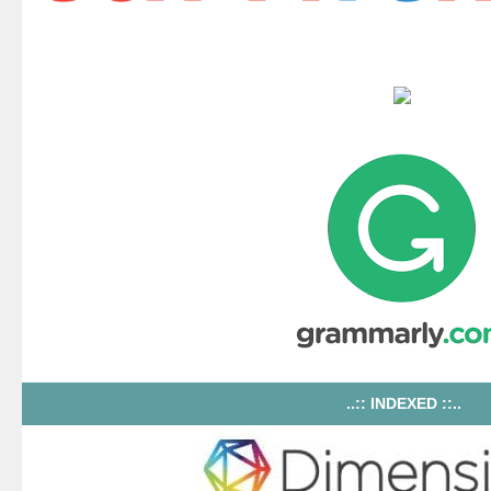
..:: INDEXED ::..