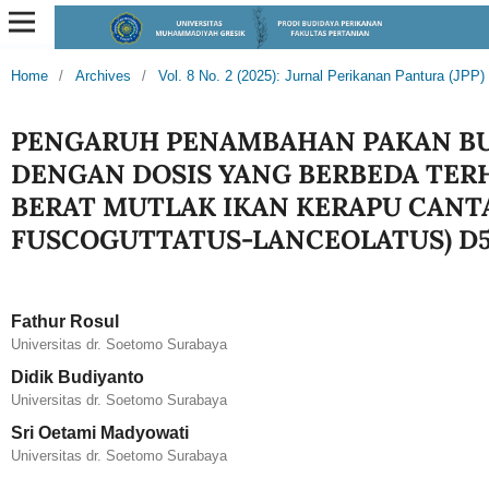
Home
/
Archives
/
Vol. 8 No. 2 (2025): Jurnal Perikanan Pantura (JPP)
PENGARUH PENAMBAHAN PAKAN B
DENGAN DOSIS YANG BERBEDA TE
BERAT MUTLAK IKAN KERAPU CANT
FUSCOGUTTATUS-LANCEOLATUS) D5
Fathur Rosul
Universitas dr. Soetomo Surabaya
Didik Budiyanto
Universitas dr. Soetomo Surabaya
Sri Oetami Madyowati
Universitas dr. Soetomo Surabaya