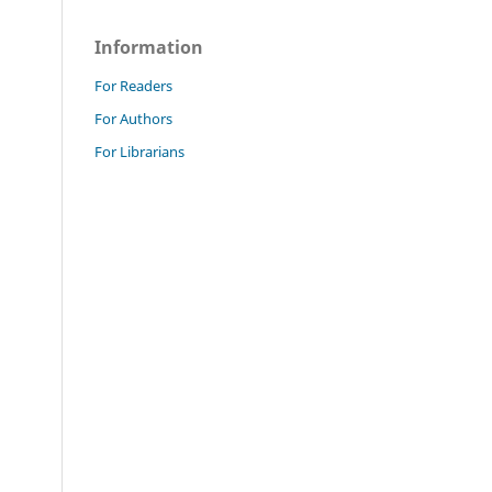
Information
For Readers
For Authors
For Librarians