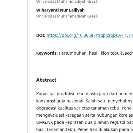
Universitas Muhammadiyah Gresik
Wiharyanti Nur Lailiyah
Universitas Muhammadiyah Gresik
DOI:
https://doi.org/10.30587/tropicrops.v7i1.7
Keywords:
Pertumbuhan, hasil, klon tebu (Sacc
Abstract
Kapasitas produksi tebu masih jauh dari peme
konsumsi gula nasional. Salah satu penyebabny
degradasi kualitas varietas tanaman tebu. Penel
mengevaluasi keragaan serta hubungan korelas
UMG.NX pada keprasan dua dilahan regusol p
hasil tanaman tebu. Penelitian dilakukan pada bu