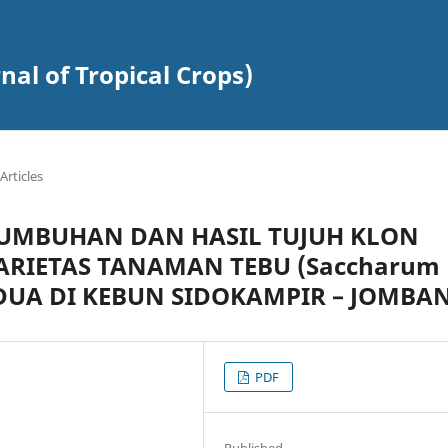
al of Tropical Crops)
Articles
TUMBUHAN DAN HASIL TUJUH KLON
RIETAS TANAMAN TEBU (Saccharum
N DUA DI KEBUN SIDOKAMPIR – JOMBA
PDF
Published