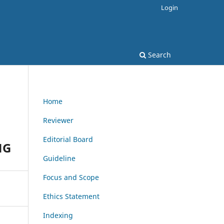
Login
Search
Home
Reviewer
Editorial Board
NG
Guideline
Focus and Scope
Ethics Statement
Indexing