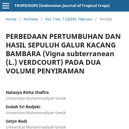
TROPICROPS (Indonesian Journal of Tropical Crops)
Home
/
Archives
/
Vol. 7 No. 1 (2024): Februari
/
Articles
PERBEDAAN PERTUMBUHAN DAN
HASIL SEPULUH GALUR KACANG
BAMBARA (Vigna subterranean
(L.) VERDCOURT) PADA DUA
VOLUME PENYIRAMAN
Natasya Risha Shafira
Universitas Muhammadiyah Gresik
Endah Sri Redjeki
Universitas Muhammadiyah Gresik
Setyo Budi
Universitas Muhammadiyah Gresik