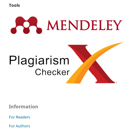
Tools
Information
For Readers
For Authors