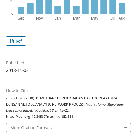
pdf
Published
2018-11-03
How to Cite
chamdi, M. (2018). PEMILIHAN SUPPLIER BAHAN BAKU KOPI ARABIKA
DENGAN METODE ANALYTIC NETWORK PROCESS.
Matrik : Jurnal Manajemen
Dan Teknik Industri Produksi
,
18
(2), 15–22.
https://doi.org/10.30587/matrik.v18i2.584
More Citation Formats