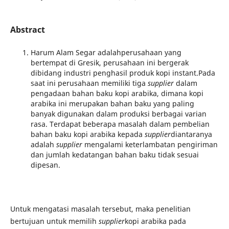
Abstract
Harum Alam Segar adalahperusahaan yang
bertempat di Gresik, perusahaan ini bergerak
dibidang industri penghasil produk kopi instant.Pada
saat ini perusahaan memiliki tiga
supplier
dalam
pengadaan bahan baku kopi arabika, dimana kopi
arabika ini merupakan bahan baku yang paling
banyak digunakan dalam produksi berbagai varian
rasa. Terdapat beberapa masalah dalam pembelian
bahan baku kopi arabika kepada
supplier
diantaranya
adalah
supplier
mengalami keterlambatan pengiriman
dan jumlah kedatangan bahan baku tidak sesuai
dipesan.
Untuk mengatasi masalah tersebut, maka penelitian
bertujuan untuk memilih
supplier
kopi arabika pada