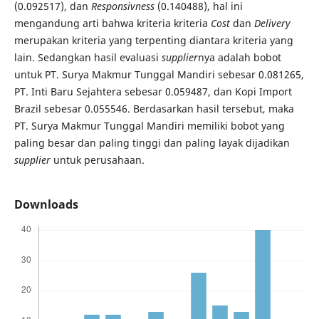
(0.092517), dan
Responsivness
(0.140488), hal ini
mengandung arti bahwa kriteria kriteria
Cost
dan
Delivery
merupakan kriteria yang terpenting diantara kriteria yang
lain. Sedangkan hasil evaluasi
supplier
nya adalah bobot
untuk PT. Surya Makmur Tunggal Mandiri sebesar 0.081265,
PT. Inti Baru Sejahtera sebesar 0.059487, dan Kopi Import
Brazil sebesar 0.055546. Berdasarkan hasil tersebut, maka
PT. Surya Makmur Tunggal Mandiri memiliki bobot yang
paling besar dan paling tinggi dan paling layak dijadikan
supplier
untuk perusahaan.
Downloads