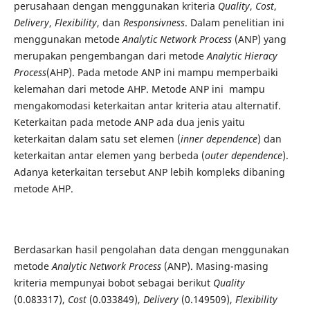
perusahaan dengan menggunakan kriteria
Quality
,
Cost
,
Delivery
,
Flexibility
, dan
Responsivness
. Dalam penelitian ini
menggunakan metode
Analytic Network Process
(ANP) yang
merupakan pengembangan dari metode
Analytic Hieracy
Process
(AHP). Pada metode ANP ini mampu memperbaiki
kelemahan dari metode AHP. Metode ANP ini mampu
mengakomodasi keterkaitan antar kriteria atau alternatif.
Keterkaitan pada metode ANP ada dua jenis yaitu
keterkaitan dalam satu set elemen (
inner dependence
) dan
keterkaitan antar elemen yang berbeda (
outer dependence
).
Adanya keterkaitan tersebut ANP lebih kompleks dibaning
metode AHP.
Berdasarkan hasil pengolahan data dengan menggunakan
metode
Analytic Network Process
(ANP). Masing-masing
kriteria mempunyai bobot sebagai berikut
Quality
(0.083317),
Cost
(0.033849),
Delivery
(0.149509),
Flexibility