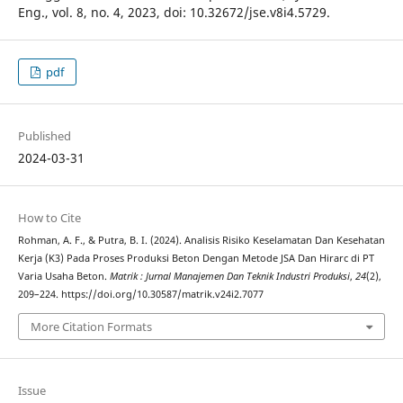
Eng., vol. 8, no. 4, 2023, doi: 10.32672/jse.v8i4.5729.
pdf
Published
2024-03-31
How to Cite
Rohman, A. F., & Putra, B. I. (2024). Analisis Risiko Keselamatan Dan Kesehatan
Kerja (K3) Pada Proses Produksi Beton Dengan Metode JSA Dan Hirarc di PT
Varia Usaha Beton.
Matrik : Jurnal Manajemen Dan Teknik Industri Produksi
,
24
(2),
209–224. https://doi.org/10.30587/matrik.v24i2.7077
More Citation Formats
Issue