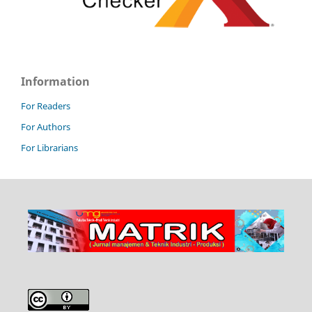
Information
For Readers
For Authors
For Librarians