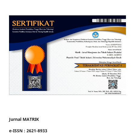
Jurnal MATRIK
e-ISSN : 2621-8933