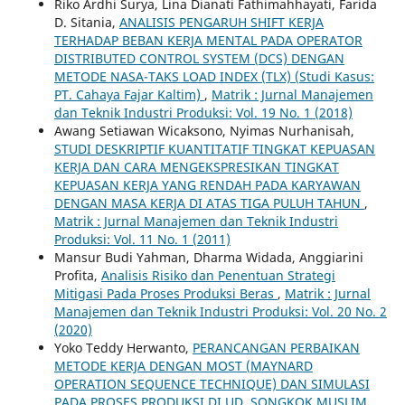
Riko Ardhi Surya, Lina Dianati Fathimahhayati, Farida
D. Sitania,
ANALISIS PENGARUH SHIFT KERJA
TERHADAP BEBAN KERJA MENTAL PADA OPERATOR
DISTRIBUTED CONTROL SYSTEM (DCS) DENGAN
METODE NASA-TAKS LOAD INDEX (TLX) (Studi Kasus:
PT. Cahaya Fajar Kaltim)
,
Matrik : Jurnal Manajemen
dan Teknik Industri Produksi: Vol. 19 No. 1 (2018)
Awang Setiawan Wicaksono, Nyimas Nurhanisah,
STUDI DESKRIPTIF KUANTITATIF TINGKAT KEPUASAN
KERJA DAN CARA MENGEKSPRESIKAN TINGKAT
KEPUASAN KERJA YANG RENDAH PADA KARYAWAN
DENGAN MASA KERJA DI ATAS TIGA PULUH TAHUN
,
Matrik : Jurnal Manajemen dan Teknik Industri
Produksi: Vol. 11 No. 1 (2011)
Mansur Budi Yahman, Dharma Widada, Anggiarini
Profita,
Analisis Risiko dan Penentuan Strategi
Mitigasi Pada Proses Produksi Beras
,
Matrik : Jurnal
Manajemen dan Teknik Industri Produksi: Vol. 20 No. 2
(2020)
Yoko Teddy Herwanto,
PERANCANGAN PERBAIKAN
METODE KERJA DENGAN MOST (MAYNARD
OPERATION SEQUENCE TECHNIQUE) DAN SIMULASI
PADA PROSES PRODUKSI DI UD. SONGKOK MUSLIM
,