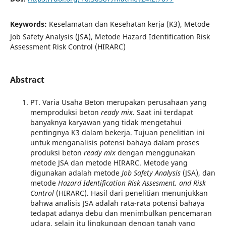
Keywords:
Keselamatan dan Kesehatan kerja (K3), Metode
Job Safety Analysis (JSA), Metode Hazard Identification Risk
Assessment Risk Control (HIRARC)
Abstract
PT. Varia Usaha Beton merupakan perusahaan yang
memproduksi beton
ready mix.
Saat ini terdapat
banyaknya karyawan yang tidak mengetahui
pentingnya K3 dalam bekerja. Tujuan penelitian ini
untuk menganalisis potensi bahaya dalam proses
produksi beton
ready mix
dengan menggunakan
metode JSA dan metode HIRARC. Metode yang
digunakan adalah metode
Job Safety Analysis
(JSA), dan
metode
Hazard Identification Risk Assesment, and Risk
Control
(HIRARC). Hasil dari penelitian menunjukkan
bahwa analisis JSA adalah rata-rata potensi bahaya
tedapat adanya debu dan menimbulkan pencemaran
udara, selain itu lingkungan dengan tanah yang