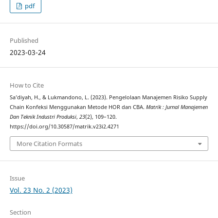
pdf
Published
2023-03-24
How to Cite
Sa’diyah, H., & Lukmandono, L. (2023). Pengelolaan Manajemen Risiko Supply
Chain Konfeksi Menggunakan Metode HOR dan CBA.
Matrik : Jurnal Manajemen
Dan Teknik Industri Produksi
,
23
(2), 109–120.
https://doi.org/10.30587/matrik.v23i2.4271
More Citation Formats
Issue
Vol. 23 No. 2 (2023)
Section