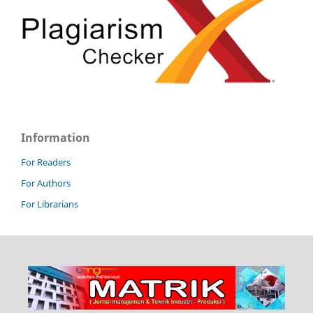
Information
For Readers
For Authors
For Librarians