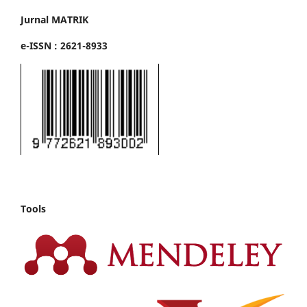
Jurnal MATRIK
e-ISSN : 2621-8933
Tools