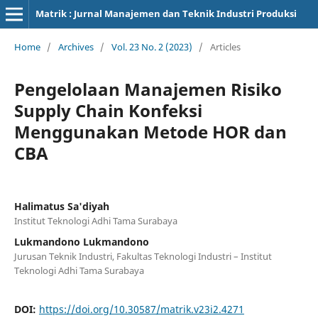
Matrik : Jurnal Manajemen dan Teknik Industri Produksi
Home
/
Archives
/
Vol. 23 No. 2 (2023)
/
Articles
Pengelolaan Manajemen Risiko
Supply Chain Konfeksi
Menggunakan Metode HOR dan
CBA
Halimatus Sa'diyah
Institut Teknologi Adhi Tama Surabaya
Lukmandono Lukmandono
Jurusan Teknik Industri, Fakultas Teknologi Industri – Institut
Teknologi Adhi Tama Surabaya
DOI:
https://doi.org/10.30587/matrik.v23i2.4271