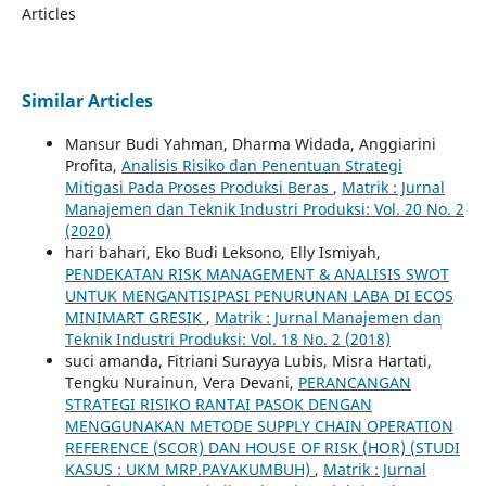
Articles
Similar Articles
Mansur Budi Yahman, Dharma Widada, Anggiarini
Profita,
Analisis Risiko dan Penentuan Strategi
Mitigasi Pada Proses Produksi Beras
,
Matrik : Jurnal
Manajemen dan Teknik Industri Produksi: Vol. 20 No. 2
(2020)
hari bahari, Eko Budi Leksono, Elly Ismiyah,
PENDEKATAN RISK MANAGEMENT & ANALISIS SWOT
UNTUK MENGANTISIPASI PENURUNAN LABA DI ECOS
MINIMART GRESIK
,
Matrik : Jurnal Manajemen dan
Teknik Industri Produksi: Vol. 18 No. 2 (2018)
suci amanda, Fitriani Surayya Lubis, Misra Hartati,
Tengku Nurainun, Vera Devani,
PERANCANGAN
STRATEGI RISIKO RANTAI PASOK DENGAN
MENGGUNAKAN METODE SUPPLY CHAIN OPERATION
REFERENCE (SCOR) DAN HOUSE OF RISK (HOR) (STUDI
KASUS : UKM MRP.PAYAKUMBUH)
,
Matrik : Jurnal