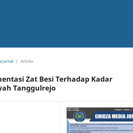
a Jurnal
/
Articles
mentasi Zat Besi Terhadap Kadar
yah Tanggulrejo