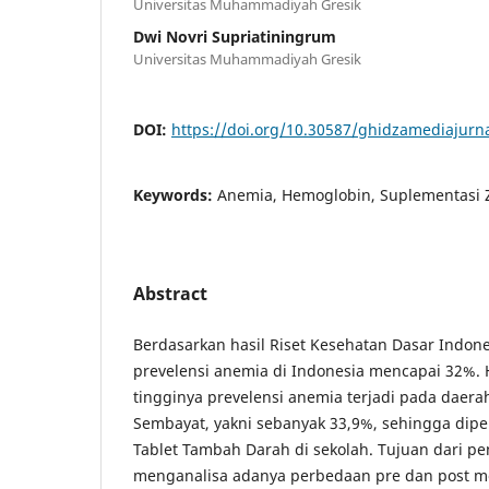
Universitas Muhammadiyah Gresik
Dwi Novri Supriatiningrum
Universitas Muhammadiyah Gresik
DOI:
https://doi.org/10.30587/ghidzamediajurna
Keywords:
Anemia, Hemoglobin, Suplementasi Z
Abstract
Berdasarkan hasil Riset Kesehatan Dasar Indone
prevelensi anemia di Indonesia mencapai 32%. Ha
tingginya prevelensi anemia terjadi pada daer
Sembayat, yakni sebanyak 33,9%, sehingga diper
Tablet Tambah Darah di sekolah. Tujuan dari pen
menganalisa adanya perbedaan pre dan post mo