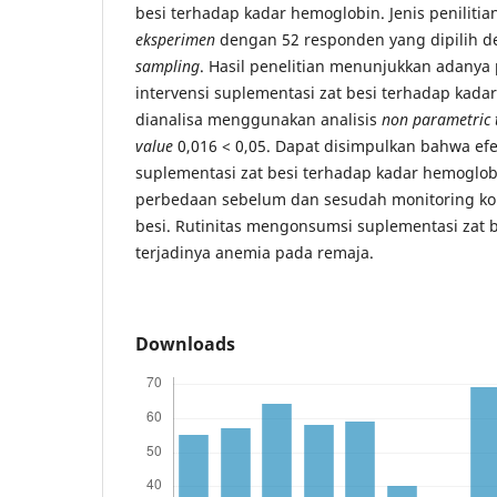
besi terhadap kadar hemoglobin. Jenis penili
eksperimen
dengan 52 responden yang dipilih d
sampling
. Hasil penelitian menunjukkan adanya
intervensi suplementasi zat besi terhadap kad
dianalisa menggunakan analisis
non parametric 
value
0,016 < 0,05. Dapat disimpulkan bahwa efe
suplementasi zat besi terhadap kadar hemoglob
perbedaan sebelum dan sesudah monitoring ko
besi. Rutinitas mengonsumsi suplementasi zat
terjadinya anemia pada remaja.
Downloads