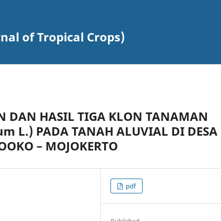
al of Tropical Crops)
 DAN HASIL TIGA KLON TANAMAN
rum L.) PADA TANAH ALUVIAL DI DESA
OOKO – MOJOKERTO
pdf
Published