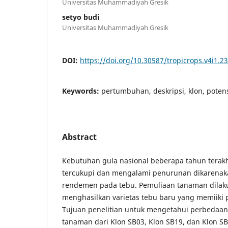
Universitas Muhammadiyah Gresik
setyo budi
Universitas Muhammadiyah Gresik
DOI:
https://doi.org/10.30587/tropicrops.v4i1.2
Keywords:
pertumbuhan, deskripsi, klon, potens
Abstract
Kebutuhan gula nasional beberapa tahun terak
tercukupi dan mengalami penurunan dikarenaka
rendemen pada tebu. Pemuliaan tanaman dilaku
menghasilkan varietas tebu baru yang memiiki po
Tujuan penelitian untuk mengetahui perbedaa
tanaman dari Klon SB03, Klon SB19, dan Klon SB