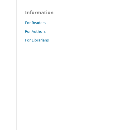
Information
For Readers
For Authors
For Librarians