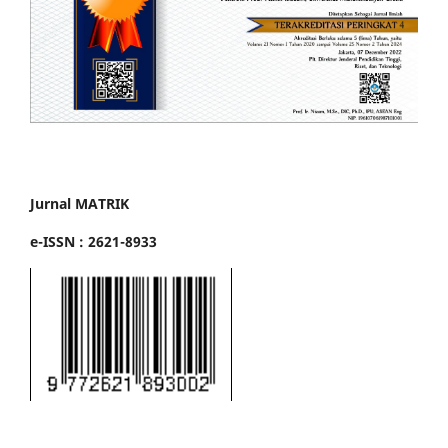
Jurnal MATRIK
e-ISSN : 2621-8933