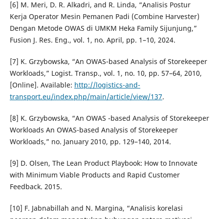
[6] M. Meri, D. R. Alkadri, and R. Linda, “Analisis Postur
Kerja Operator Mesin Pemanen Padi (Combine Harvester)
Dengan Metode OWAS di UMKM Heka Family Sijunjung,”
Fusion J. Res. Eng., vol. 1, no. April, pp. 1–10, 2024.
[7] K. Grzybowska, “An OWAS-based Analysis of Storekeeper
Workloads,” Logist. Transp., vol. 1, no. 10, pp. 57–64, 2010,
[Online]. Available:
http://logistics-and-
transport.eu/index.php/main/article/view/137
.
[8] K. Grzybowska, “An OWAS -based Analysis of Storekeeper
Workloads An OWAS-based Analysis of Storekeeper
Workloads,” no. January 2010, pp. 129–140, 2014.
[9] D. Olsen, The Lean Product Playbook: How to Innovate
with Minimum Viable Products and Rapid Customer
Feedback. 2015.
[10] F. Jabnabillah and N. Margina, “Analisis korelasi