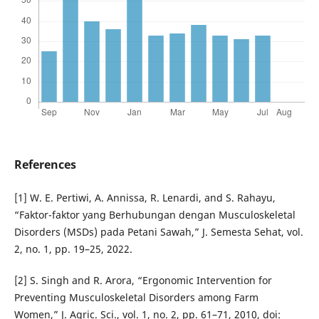
References
[1] W. E. Pertiwi, A. Annissa, R. Lenardi, and S. Rahayu,
“Faktor-faktor yang Berhubungan dengan Musculoskeletal
Disorders (MSDs) pada Petani Sawah,” J. Semesta Sehat, vol.
2, no. 1, pp. 19–25, 2022.
[2] S. Singh and R. Arora, “Ergonomic Intervention for
Preventing Musculoskeletal Disorders among Farm
Women,” J. Agric. Sci., vol. 1, no. 2, pp. 61–71, 2010, doi: