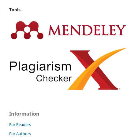
Tools
Information
For Readers
For Authors