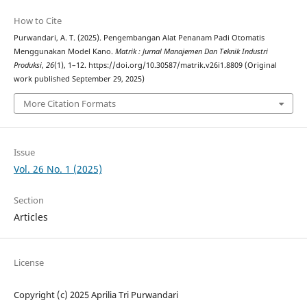
How to Cite
Purwandari, A. T. (2025). Pengembangan Alat Penanam Padi Otomatis
Menggunakan Model Kano.
Matrik : Jurnal Manajemen Dan Teknik Industri
Produksi
,
26
(1), 1–12. https://doi.org/10.30587/matrik.v26i1.8809 (Original
work published September 29, 2025)
More Citation Formats
Issue
Vol. 26 No. 1 (2025)
Section
Articles
License
Copyright (c) 2025 Aprilia Tri Purwandari