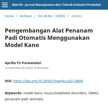
Matrik : Jurnal Manajemen dan Teknik Industri Produksi
Home
/
Archives
/
Vol. 26 No. 1 (2025)
/
Articles
Pengembangan Alat Penanam
Padi Otomatis Menggunakan
Model Kano
Aprilia Tri Purwandari
Universitas Al-Azhar Indonesia
DOI:
https://doi.org/10.30587/matrik.v26i1.8809
Keywords:
model kano, musculoskeletal disorders, OWAS,
penanam padi otomatis