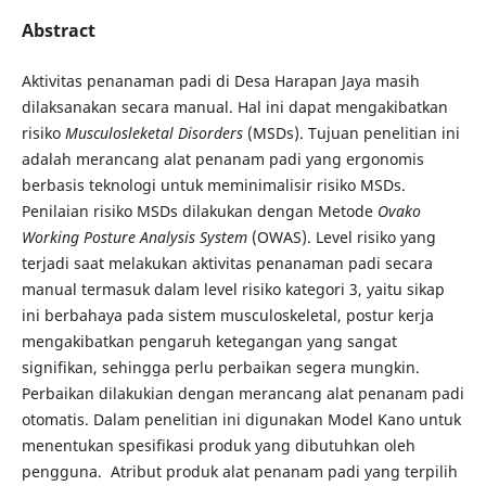
Abstract
Aktivitas penanaman padi di Desa Harapan Jaya masih
dilaksanakan secara manual. Hal ini dapat mengakibatkan
risiko
Musculosleketal Disorders
(MSDs). Tujuan penelitian ini
adalah merancang alat penanam padi yang ergonomis
berbasis teknologi untuk meminimalisir risiko MSDs.
Penilaian risiko MSDs dilakukan dengan Metode
Ovako
Working Posture Analysis System
(OWAS). Level risiko yang
terjadi saat melakukan aktivitas penanaman padi secara
manual termasuk dalam level risiko kategori 3, yaitu sikap
ini berbahaya pada sistem musculoskeletal, postur kerja
mengakibatkan pengaruh ketegangan yang sangat
signifikan, sehingga perlu perbaikan segera mungkin.
Perbaikan dilakukian dengan merancang alat penanam padi
otomatis. Dalam penelitian ini digunakan Model Kano untuk
menentukan spesifikasi produk yang dibutuhkan oleh
pengguna. Atribut produk alat penanam padi yang terpilih