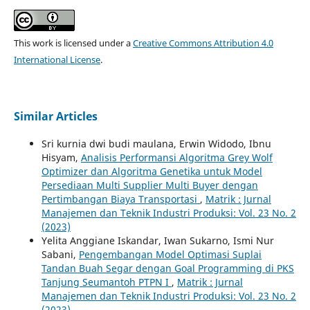
This work is licensed under a
Creative Commons Attribution 4.0
International License
.
Similar Articles
Sri kurnia dwi budi maulana, Erwin Widodo, Ibnu
Hisyam,
Analisis Performansi Algoritma Grey Wolf
Optimizer dan Algoritma Genetika untuk Model
Persediaan Multi Supplier Multi Buyer dengan
Pertimbangan Biaya Transportasi
,
Matrik : Jurnal
Manajemen dan Teknik Industri Produksi: Vol. 23 No. 2
(2023)
Yelita Anggiane Iskandar, Iwan Sukarno, Ismi Nur
Sabani,
Pengembangan Model Optimasi Suplai
Tandan Buah Segar dengan Goal Programming di PKS
Tanjung Seumantoh PTPN I
,
Matrik : Jurnal
Manajemen dan Teknik Industri Produksi: Vol. 23 No. 2
(2023)