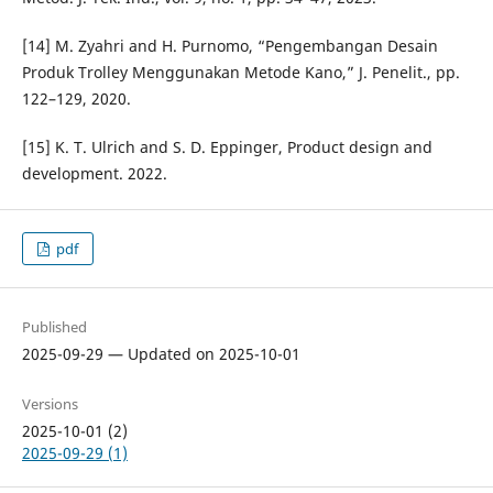
[14] M. Zyahri and H. Purnomo, “Pengembangan Desain
Produk Trolley Menggunakan Metode Kano,” J. Penelit., pp.
122–129, 2020.
[15] K. T. Ulrich and S. D. Eppinger, Product design and
development. 2022.
pdf
Published
2025-09-29 — Updated on 2025-10-01
Versions
2025-10-01 (2)
2025-09-29 (1)