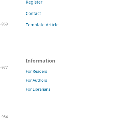
Register
Contact
-969
Template Article
Information
-977
For Readers
For Authors
For Librarians
-984