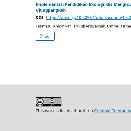
Implementasi Pendidikan Ekologi KEE Mangrov
Ujungpangkah
DOI:
https://doi.org/10.30587/dedikasimu.v3i3.
Fatimatul Khikmiyah, Tri Yuli Ardiyansah, Ummul Firm
pdf
This work is licensed under a
Creative Commons A