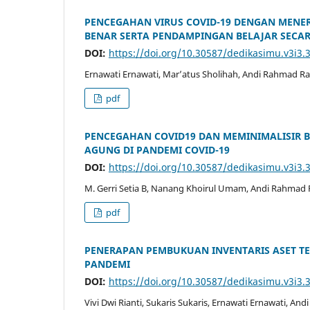
PENCEGAHAN VIRUS COVID-19 DENGAN MENE
BENAR SERTA PENDAMPINGAN BELAJAR SECARA
DOI:
https://doi.org/10.30587/dedikasimu.v3i3.
Ernawati Ernawati, Mar’atus Sholihah, Andi Rahmad Ra
pdf
PENCEGAHAN COVID19 DAN MEMINIMALISIR B
AGUNG DI PANDEMI COVID-19
DOI:
https://doi.org/10.30587/dedikasimu.v3i3.
M. Gerri Setia B, Nanang Khoirul Umam, Andi Rahmad R
pdf
PENERAPAN PEMBUKUAN INVENTARIS ASET T
PANDEMI
DOI:
https://doi.org/10.30587/dedikasimu.v3i3.
Vivi Dwi Rianti, Sukaris Sukaris, Ernawati Ernawati, A