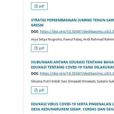
pdf
STRATGI PERKEMBANGAN (UMKM) TENUN SARUNG
GRESIK
DOI:
https://doi.org/10.30587/dedikasimu.v3i3.
Arya Setya Nugroho, Faerul Falaq, Andi Rahmad Rahim, 
pdf
HUBUNGAN ANTARA EDUKASI TENTANG BAHA
EDUKASI TENTANG COVID-19 YANG DILAKUKAN
DOI:
https://doi.org/10.30587/dedikasimu.v3i3.
Silviana Putri Indah Sari, Ernawati Ernawati, Sukaris 
pdf
EDUKASI VIRUS COVID-19 SERTA PNGENALA
DESA KEDUNGRUKEM SIGAP, CERDAS DAN SEH