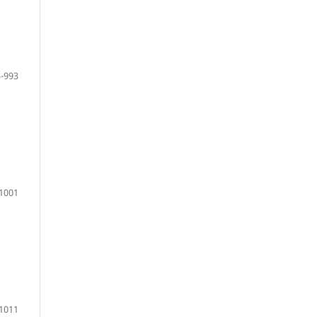
-993
1001
1011