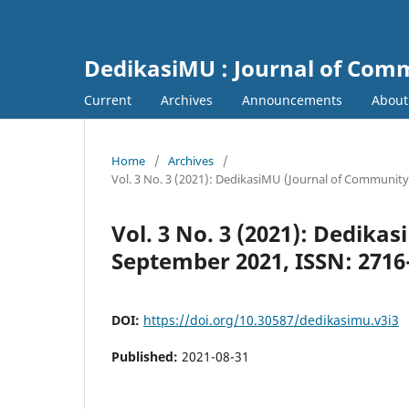
DedikasiMU : Journal of Comm
Current
Archives
Announcements
Abou
Home
/
Archives
/
Vol. 3 No. 3 (2021): DedikasiMU (Journal of Community
Vol. 3 No. 3 (2021): Dedika
September 2021, ISSN: 2716-
DOI:
https://doi.org/10.30587/dedikasimu.v3i3
Published:
2021-08-31