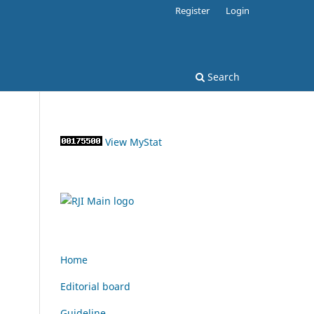
Register
Login
Search
View MyStat
Home
Editorial board
Guideline