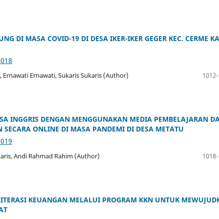
 DI MASA COVID-19 DI DESA IKER-IKER GEGER KEC. CERME KA
3018
Ernawati Ernawati, Sukaris Sukaris (Author)
1012-
SA INGGRIS DENGAN MENGGUNAKAN MEDIA PEMBELAJARAN D
 SECARA ONLINE DI MASA PANDEMI DI DESA METATU
3019
Sukaris, Andi Rahmad Rahim (Author)
1018-
N LITERASI KEUANGAN MELALUI PROGRAM KKN UNTUK MEWUJUD
AT