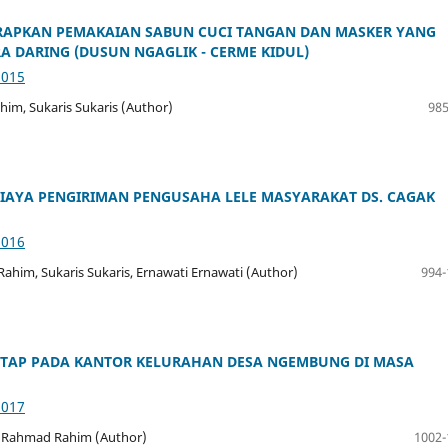
RAPKAN PEMAKAIAN SABUN CUCI TANGAN DAN MASKER YANG
 DARING (DUSUN NGAGLIK - CERME KIDUL)
3015
him, Sukaris Sukaris (Author)
985
IAYA PENGIRIMAN PENGUSAHA LELE MASYARAKAT DS. CAGAK
3016
ahim, Sukaris Sukaris, Ernawati Ernawati (Author)
994-
ETAP PADA KANTOR KELURAHAN DESA NGEMBUNG DI MASA
3017
ndi Rahmad Rahim (Author)
1002-