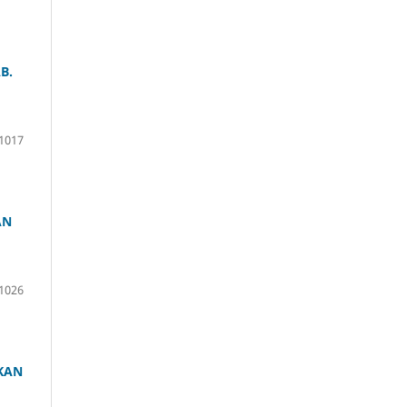
B.
1017
AN
1026
KAN