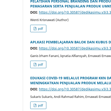
PELATIHAN PERSONAL BRANDING DAN PROD
PEMASARAN SERTA PENJUALAN PRODUK UMKM
DOI:
https://doi.org/10.30587/dedikasimu.v3i3.
Wenti Krisnawati (Author)
pdf
APLKASI PEMBELAJARAN BALOK DAN KUBUS D
DOI:
https://doi.org/10.30587/dedikasimu.v3i3.
Ganis Irham Fanani, Iqnatia Alfiansyah, Ernawati Erna
pdf
EDUKASI COVID-19 MELALUI PROGRAM KKN D
MENINGKATKAN PENJUALAN PRODUK MELALUI
DOI:
https://doi.org/10.30587/dedikasimu.v3i3.
Sukaris Sukaris, Andi Rahmad Rahim, Ernawati Ernawat
pdf