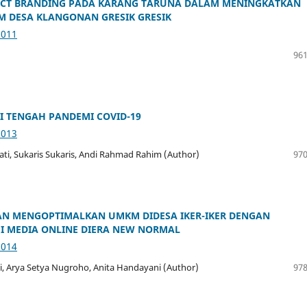
UCT BRANDING PADA KARANG TARUNA DALAM MENINGKATKAN
 DESA KLANGONAN GRESIK GRESIK
3011
961
I TENGAH PANDEMI COVID-19
3013
wati, Sukaris Sukaris, Andi Rahmad Rahim (Author)
970
AN MENGOPTIMALKAN UMKM DIDESA IKER-IKER DENGAN
 MEDIA ONLINE DIERA NEW NORMAL
3014
i, Arya Setya Nugroho, Anita Handayani (Author)
978