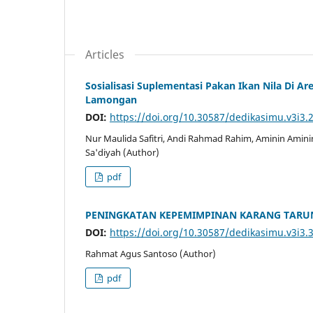
Articles
Sosialisasi Suplementasi Pakan Ikan Nila Di 
Lamongan
DOI:
https://doi.org/10.30587/dedikasimu.v3i3.
Nur Maulida Safitri, Andi Rahmad Rahim, Aminin Amini
Sa'diyah (Author)
pdf
PENINGKATAN KEPEMIMPINAN KARANG TARUN
DOI:
https://doi.org/10.30587/dedikasimu.v3i3.
Rahmat Agus Santoso (Author)
pdf