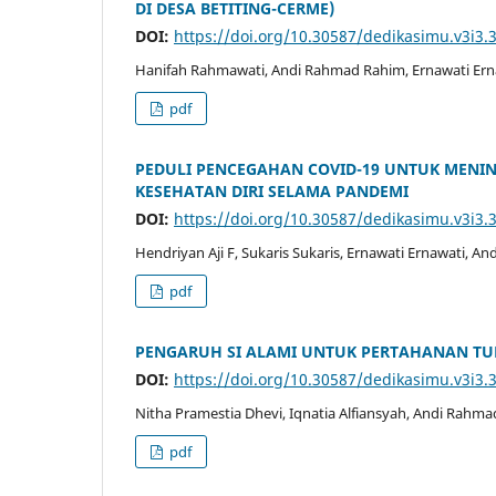
DI DESA BETITING-CERME)
DOI:
https://doi.org/10.30587/dedikasimu.v3i3.
Hanifah Rahmawati, Andi Rahmad Rahim, Ernawati Ernaw
pdf
PEDULI PENCEGAHAN COVID-19 UNTUK MENIN
KESEHATAN DIRI SELAMA PANDEMI
DOI:
https://doi.org/10.30587/dedikasimu.v3i3.
Hendriyan Aji F, Sukaris Sukaris, Ernawati Ernawati, 
pdf
PENGARUH SI ALAMI UNTUK PERTAHANAN TUBU
DOI:
https://doi.org/10.30587/dedikasimu.v3i3.
Nitha Pramestia Dhevi, Iqnatia Alfiansyah, Andi Rahma
pdf