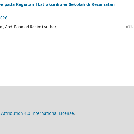
e pada Kegiatan Ekstrakurikuler Sekolah di Kecamatan
3026
ani, Andi Rahmad Rahim (Author)
1073-
ttribution 4.0 International License
.