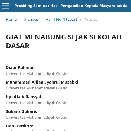
Prosiding Seminar Hasil Pengabdian Kepada Masyarakat dan Kuliah Kerja Nyata
Home
/
Archives
/
Vol. 1 No. 1 (2023)
/
Articles
GIAT MENABUNG SEJAK SEKOLAH
DASAR
Diaur Rahman
Universitas Muhammadiyah Gresik
Muhammad Alfian Syahrul Muzakki
Universitas Muhammadiyah Gresik
Iqnatia Alfiansyah
Universitas Muhammadiyah Gresik
Sukaris Sukaris
Universitas Muhammadiyah Gresik
Heru Baskoro