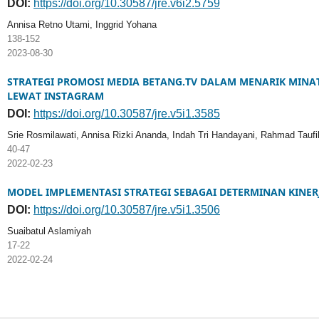
DOI:
https://doi.org/10.30587/jre.v6i2.5759
Annisa Retno Utami, Inggrid Yohana
138-152
2023-08-30
STRATEGI PROMOSI MEDIA BETANG.TV DALAM MENARIK MIN
LEWAT INSTAGRAM
DOI:
https://doi.org/10.30587/jre.v5i1.3585
Srie Rosmilawati, Annisa Rizki Ananda, Indah Tri Handayani, Rahmad Taufi
40-47
2022-02-23
MODEL IMPLEMENTASI STRATEGI SEBAGAI DETERMINAN KINERJ
DOI:
https://doi.org/10.30587/jre.v5i1.3506
Suaibatul Aslamiyah
17-22
2022-02-24