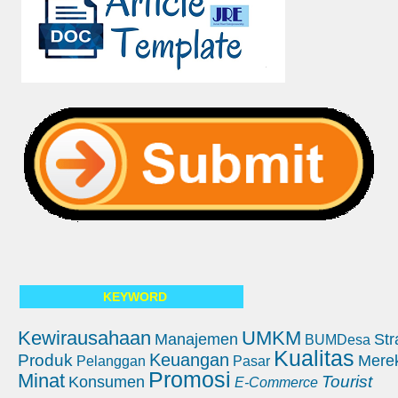
KEYWORD
Kewirausahaan
UMKM
Manajemen
Str
BUMDesa
Kualitas
Keuangan
Produk
Mere
Pelanggan
Pasar
Promosi
Minat
Tourist
Konsumen
E-Commerce