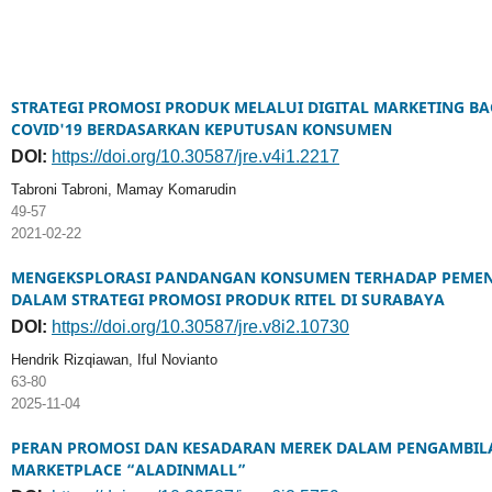
STRATEGI PROMOSI PRODUK MELALUI DIGITAL MARKETING B
COVID'19 BERDASARKAN KEPUTUSAN KONSUMEN
DOI:
https://doi.org/10.30587/jre.v4i1.2217
Tabroni Tabroni, Mamay Komarudin
49-57
2021-02-22
MENGEKSPLORASI PANDANGAN KONSUMEN TERHADAP PEMENG
DALAM STRATEGI PROMOSI PRODUK RITEL DI SURABAYA
DOI:
https://doi.org/10.30587/jre.v8i2.10730
Hendrik Rizqiawan, Iful Novianto
63-80
2025-11-04
PERAN PROMOSI DAN KESADARAN MEREK DALAM PENGAMBILA
MARKETPLACE “ALADINMALL”