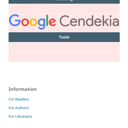
Tools
Information
For Readers
For Authors
For Librarians