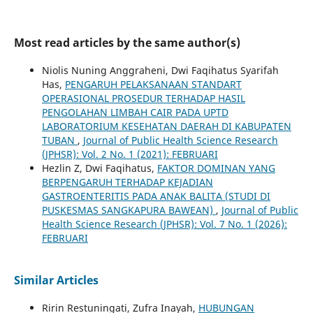
Most read articles by the same author(s)
Niolis Nuning Anggraheni, Dwi Faqihatus Syarifah
Has,
PENGARUH PELAKSANAAN STANDART
OPERASIONAL PROSEDUR TERHADAP HASIL
PENGOLAHAN LIMBAH CAIR PADA UPTD
LABORATORIUM KESEHATAN DAERAH DI KABUPATEN
TUBAN
,
Journal of Public Health Science Research
(JPHSR): Vol. 2 No. 1 (2021): FEBRUARI
Hezlin Z, Dwi Faqihatus,
FAKTOR DOMINAN YANG
BERPENGARUH TERHADAP KEJADIAN
GASTROENTERITIS PADA ANAK BALITA (STUDI DI
PUSKESMAS SANGKAPURA BAWEAN)
,
Journal of Public
Health Science Research (JPHSR): Vol. 7 No. 1 (2026):
FEBRUARI
Similar Articles
Ririn Restuningati, Zufra Inayah,
HUBUNGAN