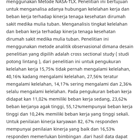
menggunakan Metode NASA-TLX. Penelitian ini bertujuan
untuk menganalisa adanya hubungan kelelahan kerja dan
beban kerja terhadap kinerja tenaga kesehatan dirumah
sakit medika mulia tuban. Menganalisis tingkat kelelahan
dan beban kerja terhadap kinerja tenaga kesehatan
dirumah sakit medika mulia tuban. Penelitian ini
menggunakan metode analitik observasional dimana desain
penelitian yang dipilih adalah cross sectional study ( studi
potong lintang ), dari penelitian ini untuk pengukuran
kelelahan kerja 15,75% tidak pernah mengalami kelelahan,
40,16% kadang mengalami kelelahan, 27,56% teratur
mengalami kelelahan, 14,17% sering mengalami dan 2,36%
selalu mengalami kelelahan. Pada pengukuran beban kerja
didapat kan 11,02% memiliki beban kerja sedang, 23,62%
beban kerjanya agak tinggi, 55,12%mempunyai beban kerja
tinggi dan 10,24% memiliki beban kerja yang tinggi sekali.
Untuk penilaian kinerja karyawan 82, 67% responden
mempunyai penilaian kinerja yang baik dan 16,53%
responden memerlukan bimbingan .dari hasil data dapat