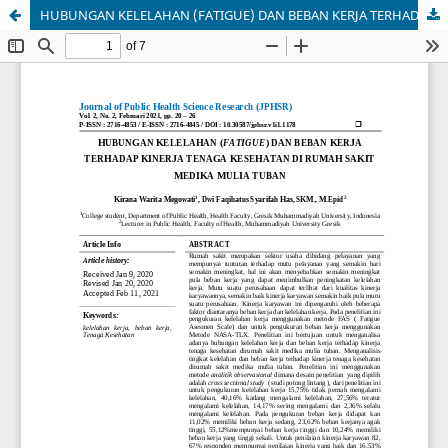
HUBUNGAN KELELAHAN (FATIGUE) DAN BEBAN KERJA TERHADAP KINERJA TENAGA KESEHATAN DI RUMAH SAKIT MEDIKA MULIA TUBAN