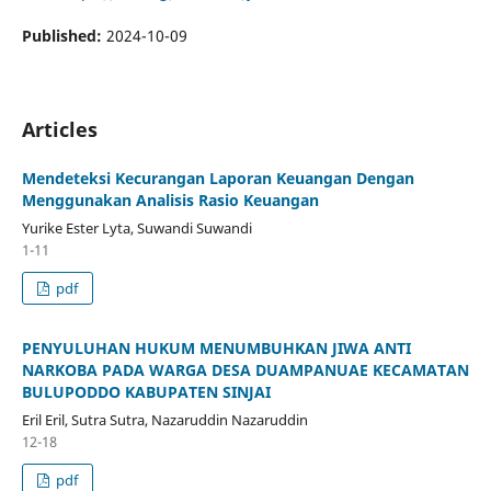
Published:
2024-10-09
Articles
Mendeteksi Kecurangan Laporan Keuangan Dengan
Menggunakan Analisis Rasio Keuangan
Yurike Ester Lyta, Suwandi Suwandi
1-11
pdf
PENYULUHAN HUKUM MENUMBUHKAN JIWA ANTI
NARKOBA PADA WARGA DESA DUAMPANUAE KECAMATAN
BULUPODDO KABUPATEN SINJAI
Eril Eril, Sutra Sutra, Nazaruddin Nazaruddin
12-18
pdf