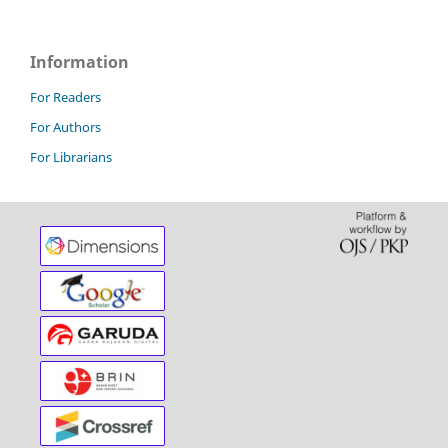
Information
For Readers
For Authors
For Librarians