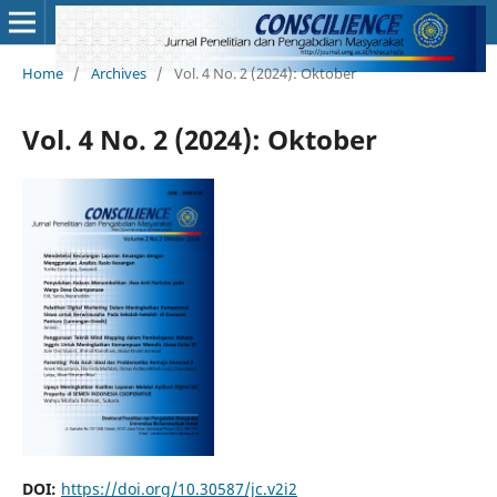
Home
/
Archives
/
Vol. 4 No. 2 (2024): Oktober
Vol. 4 No. 2 (2024): Oktober
DOI:
https://doi.org/10.30587/jc.v2i2