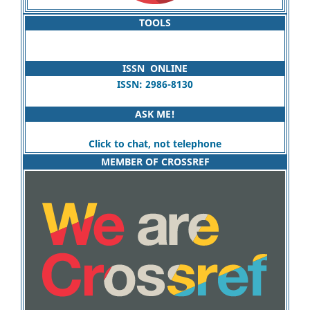
TOOLS
ISSN ONLINE
ISSN: 2986-8130
ASK ME!
Click to chat, not telephone
MEMBER OF CROSSREF