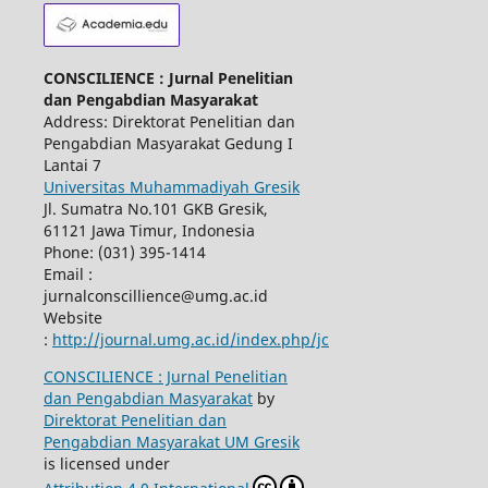
CONSCILIENCE : Jurnal Penelitian
dan Pengabdian Masyarakat
Address: Direktorat Penelitian dan
Pengabdian Masyarakat Gedung I
Lantai 7
Universitas Muhammadiyah Gresik
Jl. Sumatra No.101 GKB Gresik,
61121 Jawa Timur, Indonesia
Phone: (031) 395-1414
Email :
jurnalconscillience@umg.ac.id
Website
:
http://journal.umg.ac.id/index.php/jc
CONSCILIENCE : Jurnal Penelitian
dan Pengabdian Masyarakat
by
Direktorat Penelitian dan
Pengabdian Masyarakat UM Gresik
is licensed under