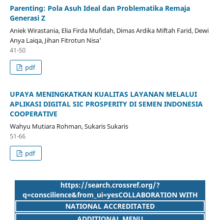
Parenting: Pola Asuh Ideal dan Problematika Remaja
Generasi Z
Aniek Wirastania, Elia Firda Mufidah, Dimas Ardika Miftah Farid, Dewi
Anya Laiqa, Jihan Fitrotun Nisa'
41-50
pdf
UPAYA MENINGKATKAN KUALITAS LAYANAN MELALUI
APLIKASI DIGITAL SIC PROSPERITY DI SEMEN INDONESIA
COOPERATIVE
Wahyu Mutiara Rohman, Sukaris Sukaris
51-66
pdf
https://search.crossref.org/?
q=conscilience&from_ui=yesCOLLABORATION WITH
NATIONAL ACCREDITATED
ADDITIONAL MENU