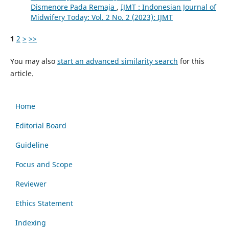
Dismenore Pada Remaja
,
IJMT : Indonesian Journal of
Midwifery Today: Vol. 2 No. 2 (2023): IJMT
1
2
>
>>
You may also
start an advanced similarity search
for this
article.
Home
Editorial Board
Guideline
Focus and Scope
Reviewer
Ethics Statement
Indexing