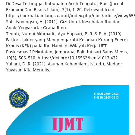
Di Desa Tertinggal Kabupaten Aceh Tengah. J-Ebis (Jurnal
Ekonomi Dan Bisnis Islam), 3(1), 1–20. Retrieved from
https://journal.iainlangsa.ac.id/index.php/ebis/article/view/65
Sulistyoningsih, H. (2011). Gizi Untuk Kesehatan Ibu dan
Anak. Yogyakarta: Graha Ilmu.
Teguh, Numbi Akhmadi., Ayu Hapsari, P. R. & P. A. (2019).
Faktor - faktor yang Mempengaruhi Kejadian Kurang Energi
Kronis (KEK) pada Ibu Hamil di Wilayah Kerja UPT
Puskesmas I Pekutatan, Jembrana, Bali. Intisari Sains Medis,
10(3), 506–510. https://doi.org/10.15562/lsm.v1013.432
Yuliani, D. R. (2021). Asuhan Kehamilan (1st ed.). Medan:
Yayasan Kita Menulis.