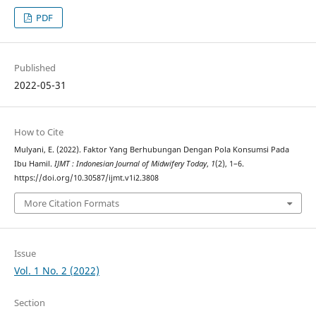
PDF
Published
2022-05-31
How to Cite
Mulyani, E. (2022). Faktor Yang Berhubungan Dengan Pola Konsumsi Pada
Ibu Hamil.
IJMT : Indonesian Journal of Midwifery Today
,
1
(2), 1–6.
https://doi.org/10.30587/ijmt.v1i2.3808
More Citation Formats
Issue
Vol. 1 No. 2 (2022)
Section