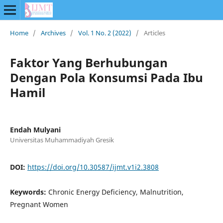
Home
/
Archives
/
Vol. 1 No. 2 (2022)
/
Articles
Faktor Yang Berhubungan
Dengan Pola Konsumsi Pada Ibu
Hamil
Endah Mulyani
Universitas Muhammadiyah Gresik
DOI:
https://doi.org/10.30587/ijmt.v1i2.3808
Keywords:
Chronic Energy Deficiency, Malnutrition,
Pregnant Women