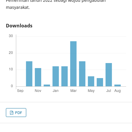
Pemerintah tahun 2022 sebagi wujud pengabdian
masyarakat.
Downloads
PDF