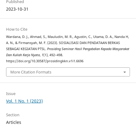
Published
2023-10-31
How to Cite
Wardana, D. J., Ahmad, S., Mauludin, M. R., Agustin, C., Utama, D. A., Nanda H,
A. N., & Firmansyah, M. F. (2023). SOSIALISASI DAN PENDATAAN BERKAS
SEBAGAI KEGIATAN PTSL.
Prosiding Seminar Hasil Pengabdian Kepada Masyarakat
Dan Kuliah Kerja Nyata
,
1
(1), 492–498.
https://doi.org/10.30587/prosidingkkn.v1i1.6696
More Citation Formats
Issue
Vol. 1 No. 1 (2023)
Section
Articles