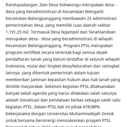
Randupadangan ,Dan Desa Sidowungu merupakan desa -
desa yang beradministrasi di Kecamatan Menganti.
Kecamatan Balongpanggang membawahi 25 administrasi
pemerintahan desa, yang memiliki Luas daerah sekitar
1.191,25 m2. Termasuk Desa Ngampel dan Tanahlandean
merupakan desa - desa yang beradministrasi di wilayah
Kecamatan Balongpanggang. Program PTSL merupakan
program sertifikat secara serentak bagi semua obyek
pendaftaran tanah yang belum terdaftar di seluruh wilayah
Indonesia, mulai dari tingkat desa/kelurahan dan setingkat
lainnya. yang dibentuk pemerintah dalam tujuan
memberikan jaminan kepastian hukum atas hak tanah yang
dimiliki masyarakat. Sebelum kegiatan PTSL dilaksanakan
banyak sekali agenda yang harus dilakukan salah satunya
adalah Sosialisasi dan pendataan berkas sebagai salah satu
kegiatan PTSL. Dalam PTSL kali ini pihak ATR/BPN
bekerjasama dengan Universitas Muhammadiyah Gresik
untuk bersama bersinergi mensukseskan progam PTSL