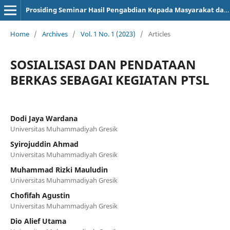
Prosiding Seminar Hasil Pengabdian Kepada Masyarakat dan Kuliah Kerja Nyata
Home
/
Archives
/
Vol. 1 No. 1 (2023)
/
Articles
SOSIALISASI DAN PENDATAAN
BERKAS SEBAGAI KEGIATAN PTSL
Dodi Jaya Wardana
Universitas Muhammadiyah Gresik
Syirojuddin Ahmad
Universitas Muhammadiyah Gresik
Muhammad Rizki Mauludin
Universitas Muhammadiyah Gresik
Chofifah Agustin
Universitas Muhammadiyah Gresik
Dio Alief Utama