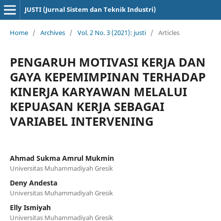
JUSTI (Jurnal Sistem dan Teknik Industri)
Home
/
Archives
/
Vol. 2 No. 3 (2021): justi
/
Articles
PENGARUH MOTIVASI KERJA DAN
GAYA KEPEMIMPINAN TERHADAP
KINERJA KARYAWAN MELALUI
KEPUASAN KERJA SEBAGAI
VARIABEL INTERVENING
Ahmad Sukma Amrul Mukmin
Universitas Muhammadiyah Gresik
Deny Andesta
Universitas Muhammadiyah Gresik
Elly Ismiyah
Universitas Muhammadiyah Gresik