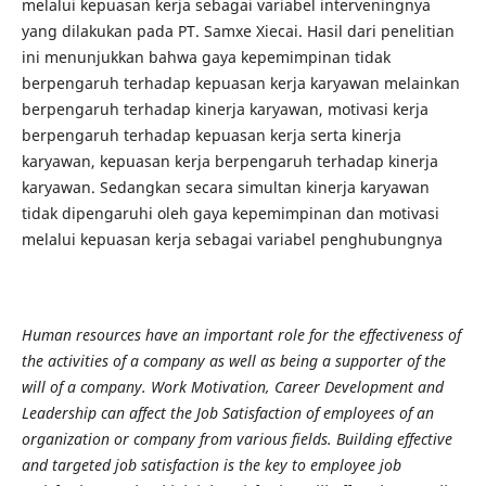
melalui kepuasan kerja sebagai variabel interveningnya
yang dilakukan pada PT. Samxe Xiecai. Hasil dari penelitian
ini menunjukkan bahwa gaya kepemimpinan tidak
berpengaruh terhadap kepuasan kerja karyawan melainkan
berpengaruh terhadap kinerja karyawan, motivasi kerja
berpengaruh terhadap kepuasan kerja serta kinerja
karyawan, kepuasan kerja berpengaruh terhadap kinerja
karyawan. Sedangkan secara simultan kinerja karyawan
tidak dipengaruhi oleh gaya kepemimpinan dan motivasi
melalui kepuasan kerja sebagai variabel penghubungnya
Human resources have an important role for the effectiveness of
the activities of a company as well as being a supporter of the
will of a company. Work Motivation, Career Development and
Leadership can affect the Job Satisfaction of employees of an
organization or company from various fields. Building effective
and targeted job satisfaction is the key to employee job