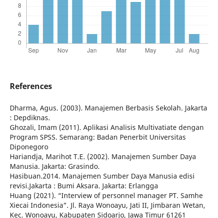
References
Dharma, Agus. (2003). Manajemen Berbasis Sekolah. Jakarta
: Depdiknas.
Ghozali, Imam (2011). Aplikasi Analisis Multivatiate dengan
Program SPSS. Semarang: Badan Penerbit Universitas
Diponegoro
Hariandja, Marihot T.E. (2002). Manajemen Sumber Daya
Manusia. Jakarta: Grasindo.
Hasibuan.2014. Manajemen Sumber Daya Manusia edisi
revisi.Jakarta : Bumi Aksara. Jakarta: Erlangga
Huang (2021). “Interview of personnel manager PT. Samhe
Xiecai Indonesia”. Jl. Raya Wonoayu, Jati II, Jimbaran Wetan,
Kec. Wonoayu, Kabupaten Sidoarjo, Jawa Timur 61261