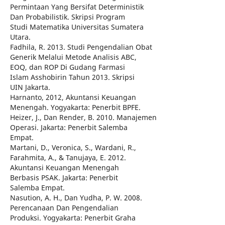
Permintaan Yang Bersifat Deterministik
Dan Probabilistik. Skripsi Program
Studi Matematika Universitas Sumatera
Utara.
Fadhila, R. 2013. Studi Pengendalian Obat
Generik Melalui Metode Analisis ABC,
EOQ, dan ROP Di Gudang Farmasi
Islam Asshobirin Tahun 2013. Skripsi
UIN Jakarta.
Harnanto, 2012, Akuntansi Keuangan
Menengah. Yogyakarta: Penerbit BPFE.
Heizer, J., Dan Render, B. 2010. Manajemen
Operasi. Jakarta: Penerbit Salemba
Empat.
Martani, D., Veronica, S., Wardani, R.,
Farahmita, A., & Tanujaya, E. 2012.
Akuntansi Keuangan Menengah
Berbasis PSAK. Jakarta: Penerbit
Salemba Empat.
Nasution, A. H., Dan Yudha, P. W. 2008.
Perencanaan Dan Pengendalian
Produksi. Yogyakarta: Penerbit Graha