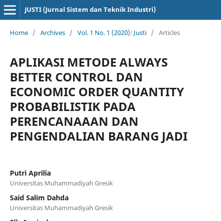
JUSTI (Jurnal Sistem dan Teknik Industri)
Home
/
Archives
/
Vol. 1 No. 1 (2020): Justi
/
Articles
APLIKASI METODE ALWAYS
BETTER CONTROL DAN
ECONOMIC ORDER QUANTITY
PROBABILISTIK PADA
PERENCANAAAN DAN
PENGENDALIAN BARANG JADI
Putri Aprilia
Universitas Muhammadiyah Gresik
Said Salim Dahda
Universitas Muhammadiyah Gresik