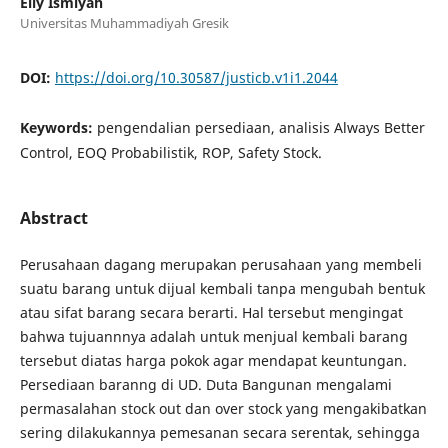
Elly Ismiyah
Universitas Muhammadiyah Gresik
DOI:
https://doi.org/10.30587/justicb.v1i1.2044
Keywords:
pengendalian persediaan, analisis Always Better
Control, EOQ Probabilistik, ROP, Safety Stock.
Abstract
Perusahaan dagang merupakan perusahaan yang membeli
suatu barang untuk dijual kembali tanpa mengubah bentuk
atau sifat barang secara berarti. Hal tersebut mengingat
bahwa tujuannnya adalah untuk menjual kembali barang
tersebut diatas harga pokok agar mendapat keuntungan.
Persediaan baranng di UD. Duta Bangunan mengalami
permasalahan stock out dan over stock yang mengakibatkan
sering dilakukannya pemesanan secara serentak, sehingga