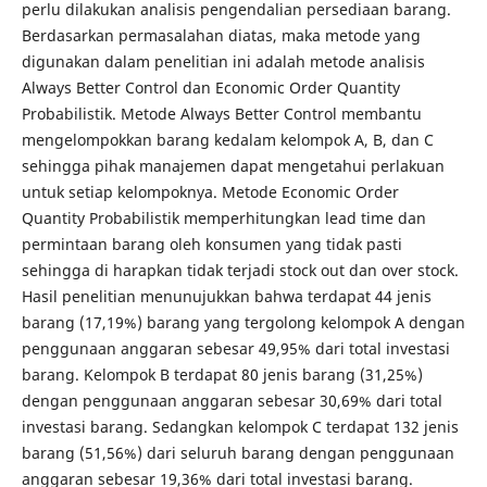
perlu dilakukan analisis pengendalian persediaan barang.
Berdasarkan permasalahan diatas, maka metode yang
digunakan dalam penelitian ini adalah metode analisis
Always Better Control dan Economic Order Quantity
Probabilistik. Metode Always Better Control membantu
mengelompokkan barang kedalam kelompok A, B, dan C
sehingga pihak manajemen dapat mengetahui perlakuan
untuk setiap kelompoknya. Metode Economic Order
Quantity Probabilistik memperhitungkan lead time dan
permintaan barang oleh konsumen yang tidak pasti
sehingga di harapkan tidak terjadi stock out dan over stock.
Hasil penelitian menunujukkan bahwa terdapat 44 jenis
barang (17,19%) barang yang tergolong kelompok A dengan
penggunaan anggaran sebesar 49,95% dari total investasi
barang. Kelompok B terdapat 80 jenis barang (31,25%)
dengan penggunaan anggaran sebesar 30,69% dari total
investasi barang. Sedangkan kelompok C terdapat 132 jenis
barang (51,56%) dari seluruh barang dengan penggunaan
anggaran sebesar 19,36% dari total investasi barang.