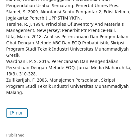
Pengendalian Usaha. Semarang: Penerbit Unnes Pres.
Slamet, S. 2009. Akuntansi Suatu Pengantar 2. Edisi Kelima.
Jogjakarta: Penerbit UPP STIM YKPN.
Tersine, R. J. 1994. Principles Of Inventory And Materials
Management. New Jersey: Penerbit Ptr Prentice-Hall.
Ulfa, Maria. 2018. Analisis Perencanaan Dan Pengendalian
Obat Dengan Metode ABC Dan EOQ Probabilistik. Skripsi
Program Studi Teknik Industri Universitas Muhammadiyah
Gresik.
Wardhani, P. S. 2015. Perencanaan Dan Pengendalian
Persediaan Dengan Metode EOQ. Jurnal Media Mahardhika,
13(3), 310-328.
Zulfikarijah, F. 2005. Manajemen Persediaan. Skripsi
Program Studi Teknik Industri Universitas Muhammadiyah
Malang.
PDF
Published