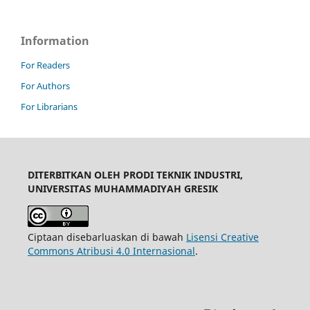
Information
For Readers
For Authors
For Librarians
DITERBITKAN OLEH PRODI TEKNIK INDUSTRI,
UNIVERSITAS MUHAMMADIYAH GRESIK
Ciptaan disebarluaskan di bawah
Lisensi Creative
Commons Atribusi 4.0 Internasional
.