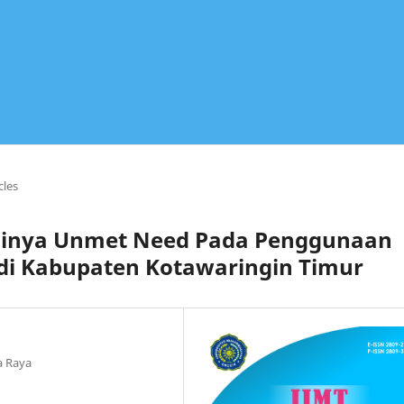
cles
adinya Unmet Need Pada Penggunaan
 di Kabupaten Kotawaringin Timur
a Raya