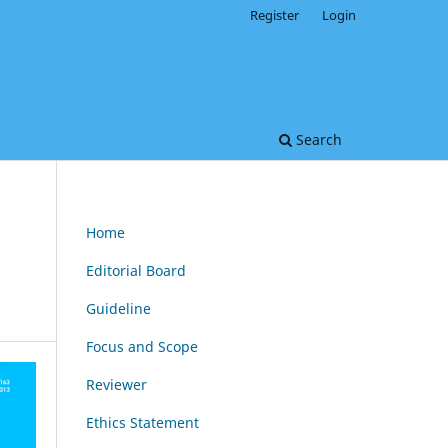
Register
Login
Search
Home
Editorial Board
Guideline
Focus and Scope
Reviewer
Ethics Statement