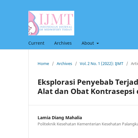
Current
Archives
About
Home
/
Archives
/
Vol. 2 No. 1 (2022): IJMT
/
Arti
Eksplorasi Penyebab Terj
Alat dan Obat Kontrasepsi
Lamia Diang Mahalia
Politeknik Kesehatan Kementerian Kesehatan Palangk