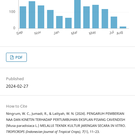
PDF
Published
2024-02-27
How to Cite
Ningrum, W. C., Jumadi, R., & Lailiyah, W. N. (2024). PENGARUH PEMBERIAN
NAA DAN KINETIN TERHADAP PERTUMBUHAN EKSPLAN PISANG CAVENDISH
(Musa paradisiaca L.) MELALUI TEKNIK KULTUR JARINGAN SECARA IN VITRO.
TROPICROPS (Indonesian Journal of Tropical Crops)
,
7
(1), 11–23.