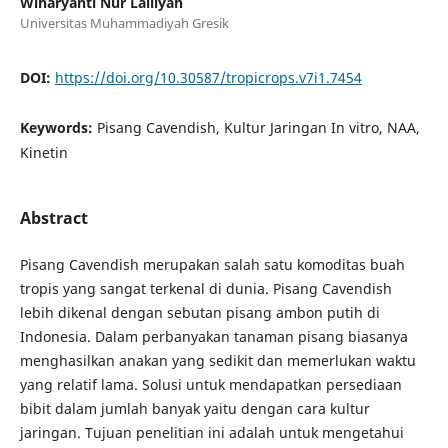
Wiharyanti Nur Lailiyah
Universitas Muhammadiyah Gresik
DOI:
https://doi.org/10.30587/tropicrops.v7i1.7454
Keywords:
Pisang Cavendish, Kultur Jaringan In vitro, NAA,
Kinetin
Abstract
Pisang Cavendish merupakan salah satu komoditas buah
tropis yang sangat terkenal di dunia. Pisang Cavendish
lebih dikenal dengan sebutan pisang ambon putih di
Indonesia. Dalam perbanyakan tanaman pisang biasanya
menghasilkan anakan yang sedikit dan memerlukan waktu
yang relatif lama. Solusi untuk mendapatkan persediaan
bibit dalam jumlah banyak yaitu dengan cara kultur
jaringan. Tujuan penelitian ini adalah untuk mengetahui