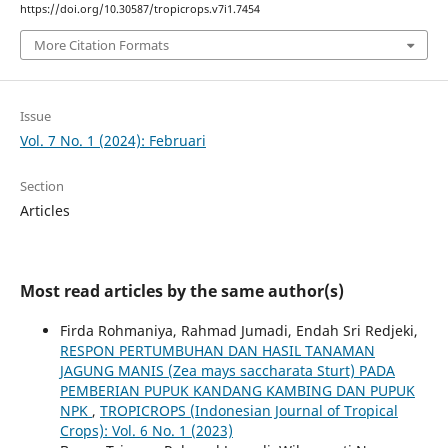
https://doi.org/10.30587/tropicrops.v7i1.7454
More Citation Formats
Issue
Vol. 7 No. 1 (2024): Februari
Section
Articles
Most read articles by the same author(s)
Firda Rohmaniya, Rahmad Jumadi, Endah Sri Redjeki,
RESPON PERTUMBUHAN DAN HASIL TANAMAN
JAGUNG MANIS (Zea mays saccharata Sturt) PADA
PEMBERIAN PUPUK KANDANG KAMBING DAN PUPUK
NPK
,
TROPICROPS (Indonesian Journal of Tropical
Crops): Vol. 6 No. 1 (2023)