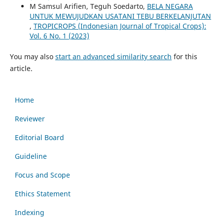
M Samsul Arifien, Teguh Soedarto,
BELA NEGARA
UNTUK MEWUJUDKAN USATANI TEBU BERKELANJUTAN
,
TROPICROPS (Indonesian Journal of Tropical Crops):
Vol. 6 No. 1 (2023)
You may also
start an advanced similarity search
for this
article.
Home
Reviewer
Editorial Board
Guideline
Focus and Scope
Ethics Statement
Indexing