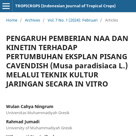
TROPICROPS (Indonesian Journal of Tropical Crops)
Home
/
Archives
/
Vol. 7 No. 1 (2024): Februari
/
Articles
PENGARUH PEMBERIAN NAA DAN
KINETIN TERHADAP
PERTUMBUHAN EKSPLAN PISANG
CAVENDISH (Musa paradisiaca L.)
MELALUI TEKNIK KULTUR
JARINGAN SECARA IN VITRO
Wulan Cahya Ningrum
Universitas Muhammadiyah Gresik
Rahmad Jumadi
University of Muhammadiyah Gresik