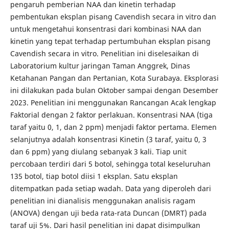
pengaruh pemberian NAA dan kinetin terhadap
pembentukan eksplan pisang Cavendish secara in vitro dan
untuk mengetahui konsentrasi dari kombinasi NAA dan
kinetin yang tepat terhadap pertumbuhan eksplan pisang
Cavendish secara in vitro. Penelitian ini diselesaikan di
Laboratorium kultur jaringan Taman Anggrek, Dinas
Ketahanan Pangan dan Pertanian, Kota Surabaya. Eksplorasi
ini dilakukan pada bulan Oktober sampai dengan Desember
2023. Penelitian ini menggunakan Rancangan Acak lengkap
Faktorial dengan 2 faktor perlakuan. Konsentrasi NAA (tiga
taraf yaitu 0, 1, dan 2 ppm) menjadi faktor pertama. Elemen
selanjutnya adalah konsentrasi Kinetin (3 taraf, yaitu 0, 3
dan 6 ppm) yang diulang sebanyak 3 kali. Tiap unit
percobaan terdiri dari 5 botol, sehingga total keseluruhan
135 botol, tiap botol diisi 1 eksplan. Satu eksplan
ditempatkan pada setiap wadah. Data yang diperoleh dari
penelitian ini dianalisis menggunakan analisis ragam
(ANOVA) dengan uji beda rata-rata Duncan (DMRT) pada
taraf uji 5%. Dari hasil penelitian ini dapat disimpulkan