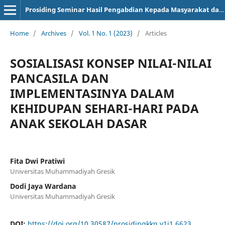
Prosiding Seminar Hasil Pengabdian Kepada Masyarakat dan Kuliah Kerja Nyata
Home
/
Archives
/
Vol. 1 No. 1 (2023)
/
Articles
SOSIALISASI KONSEP NILAI-NILAI
PANCASILA DAN
IMPLEMENTASINYA DALAM
KEHIDUPAN SEHARI-HARI PADA
ANAK SEKOLAH DASAR
Fita Dwi Pratiwi
Universitas Muhammadiyah Gresik
Dodi Jaya Wardana
Universitas Muhammadiyah Gresik
DOI:
https://doi.org/10.30587/prosidingkkn.v1i1.6623