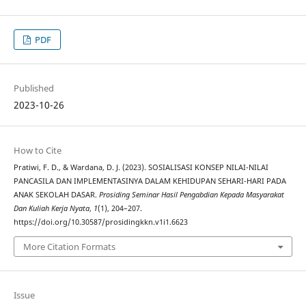
PDF
Published
2023-10-26
How to Cite
Pratiwi, F. D., & Wardana, D. J. (2023). SOSIALISASI KONSEP NILAI-NILAI
PANCASILA DAN IMPLEMENTASINYA DALAM KEHIDUPAN SEHARI-HARI PADA
ANAK SEKOLAH DASAR.
Prosiding Seminar Hasil Pengabdian Kepada Masyarakat
Dan Kuliah Kerja Nyata
,
1
(1), 204–207.
https://doi.org/10.30587/prosidingkkn.v1i1.6623
More Citation Formats
Issue