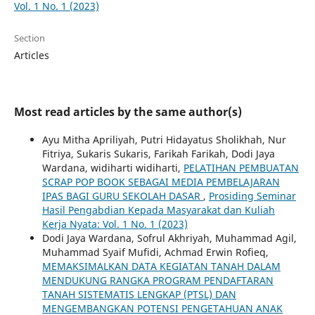
Vol. 1 No. 1 (2023)
Section
Articles
Most read articles by the same author(s)
Ayu Mitha Apriliyah, Putri Hidayatus Sholikhah, Nur
Fitriya, Sukaris Sukaris, Farikah Farikah, Dodi Jaya
Wardana, widiharti widiharti,
PELATIHAN PEMBUATAN
SCRAP POP BOOK SEBAGAI MEDIA PEMBELAJARAN
IPAS BAGI GURU SEKOLAH DASAR
,
Prosiding Seminar
Hasil Pengabdian Kepada Masyarakat dan Kuliah
Kerja Nyata: Vol. 1 No. 1 (2023)
Dodi Jaya Wardana, Sofrul Akhriyah, Muhammad Agil,
Muhammad Syaif Mufidi, Achmad Erwin Rofieq,
MEMAKSIMALKAN DATA KEGIATAN TANAH DALAM
MENDUKUNG RANGKA PROGRAM PENDAFTARAN
TANAH SISTEMATIS LENGKAP (PTSL) DAN
MENGEMBANGKAN POTENSI PENGETAHUAN ANAK