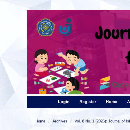
Login
Register
Home
A
Home
/
Archives
/
Vol. 8 No. 1 (2026): Journal of I