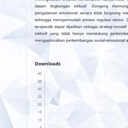
dalam lingkungan inklusif. Dongeng memu
pengalaman emosional secara tidak langsung mela
sehingga mempermudah proses regulasi emosi. 
terapeutik dapat dijadikan sebagai strategi inova
inklusif yang tidak hanya mendukung perkemban
mengoptimalkan perkembangan sosial-emosional ana
Downloads