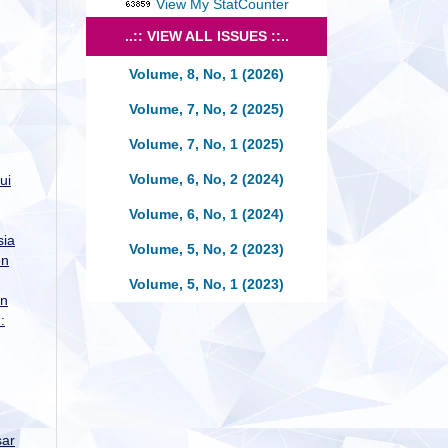
View My StatCounter
..:: VIEW ALL ISSUES ::..
Volume, 8, No, 1 (2026)
Volume, 7, No, 2 (2025)
Volume, 7, No, 1 (2025)
Volume, 6, No, 2 (2024)
ui
Volume, 6, No, 1 (2024)
sia
Volume, 5, No, 2 (2023)
on
Volume, 5, No, 1 (2023)
an
:
sar