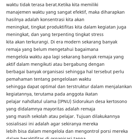
waktu tidak terasa berat.Ketika kita memiliki
manajemen waktu yang sangat efektif, maka diharapkan
hasilnya adalah konsentrasi kita akan
meningkat, tingkat produktifitas kita dalam kegiatan juga
meningkat, dan yang terpenting tingkat stress
kita akan terkurangi. Di era modern sekarang banyak
remaja yang belum mengetahui bagaimana
mengelola waktu apa lagi sekarang banyak remaja yang
aktif dalam mengikuti atau bergabung dengan
berbagai banyak organisasi sehingga hal tersebut perlu
pemahaman tentang pengelolaan waktu
sehingga dapat optimal dan terstruktur dalam menjalankan
kegiatannya, terutama pada anggota ikatan
pelajar nahdlatul ulama (IPNU) Sidorukun desa kertosono
yang didalamnya mayoritas adalah remaja
yang masih sekolah atau pelajar. Tujuan dilakukannya
sosialisasi ini adalah agar sekiranya mereka
lebih bisa dalam mengelola dan mengontrol porsi mereka
dalam beraktifitas di organisasi tanpa