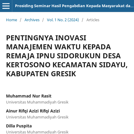
Prosiding Seminar Hasil Pengabdian Kepada Masyarakat dan Kuliah Kerja Nyata
Home
/
Archives
/
Vol. 1 No. 2 (2024)
/
Articles
PENTINGNYA INOVASI
MANAJEMEN WAKTU KEPADA
REMAJA IPNU SIDORUKUN DESA
KERTOSONO KECAMATAN SIDAYU,
KABUPATEN GRESIK
Muhammad Nur Rasit
Universitas Muhammadiyah Gresik
Ainur Rifqi Azizi Rifqi Azizi
Universitas Muhammadiyah Gresik
Dilla Puspita
Universitas Muhammadiyah Gresik