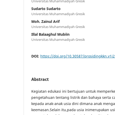
Universitas Muhammadiyah Gresik
Sudarto Sudarto
Universitas Muhammadiyah Gresik
Moh. Zainul Arif
Universitas Muhammadiyah Gresik
Illal Balaaghul Mubiin
Universitas Muhammadiyah Gresik
DOI:
https://doi.org/10.30587/prosidingkkn.v1i
Abstract
Kegiatan edukasi ini bertujuan untuk memper
pengetahuan tentang listrik dan bahaya serta ca
kepada anak-anak usia dini dimana anak meng
keemasan.Selain itu,pada usia inimerupakan us