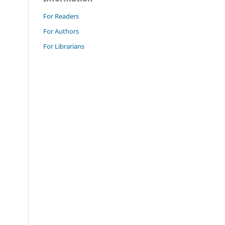
For Readers
For Authors
For Librarians