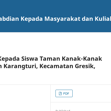
gabdian Kepada Masyarakat dan Kulia
a Kepada Siswa Taman Kanak-Kanak
 Karangturi, Kecamatan Gresik,
PDF
Published