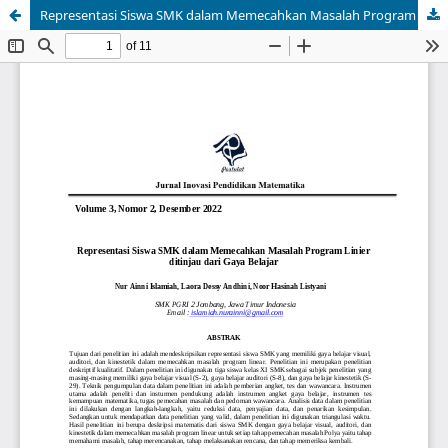
Representasi Siswa SMK dalam Memecahkan Masalah Program Linear Ditinjau dari Gaya Belajar