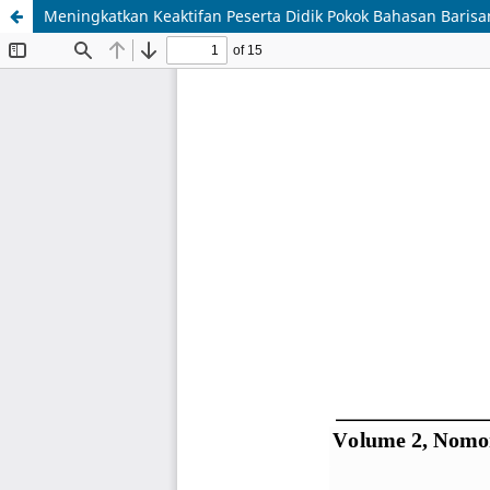
Meningkatkan Keaktifan Peserta Didik Pokok Bahasan Baris