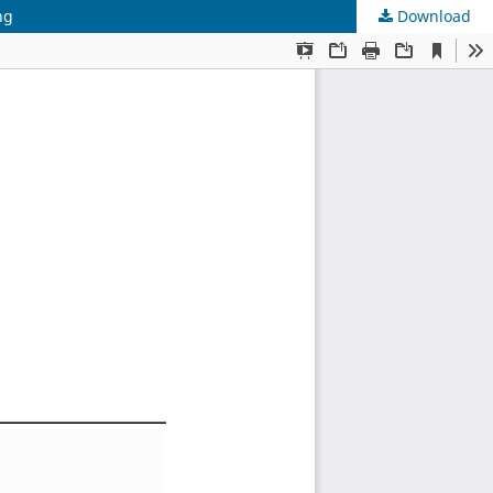
ng
Download