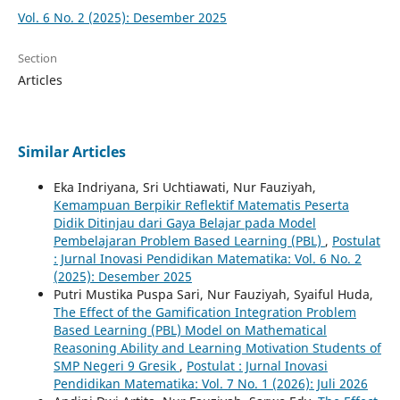
Vol. 6 No. 2 (2025): Desember 2025
Section
Articles
Similar Articles
Eka Indriyana, Sri Uchtiawati, Nur Fauziyah,
Kemampuan Berpikir Reflektif Matematis Peserta
Didik Ditinjau dari Gaya Belajar pada Model
Pembelajaran Problem Based Learning (PBL)
,
Postulat
: Jurnal Inovasi Pendidikan Matematika: Vol. 6 No. 2
(2025): Desember 2025
Putri Mustika Puspa Sari, Nur Fauziyah, Syaiful Huda,
The Effect of the Gamification Integration Problem
Based Learning (PBL) Model on Mathematical
Reasoning Ability and Learning Motivation Students of
SMP Negeri 9 Gresik
,
Postulat : Jurnal Inovasi
Pendidikan Matematika: Vol. 7 No. 1 (2026): Juli 2026