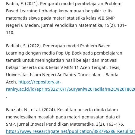
Fadila, F. (2021). Pengaruh model pembelajaran Problem
Based Learning terhadap kemampuan berpikir kritis
matematis siswa pada materi statistika kelas VIII SMP
Negeri 6 Medan. Jurnal Pendidikan Matematika, 15(2), 101–
110.
Fadilah, S. (2022). Penerapan model Problem Based
Learning dengan media Pop Up Book pada pembelajaran
tematik untuk meningkatkan hasil belajar dan motivasi
belajar peserta didik kelas V MIN 11 Aceh Tengah, Tesis,
Universitas Islam Negeri Ar-Raniry Darussalam - Banda
Aceh.
https://repository.ar-
raniry.ac.id/id/eprint/32210/1/Suryani%20Fadilah%2C%201
.
Fauziah, N., et al. (2024). Kesulitan peserta didik dalam
menyelesaikan masalah pada materi pemusatan data di
SMP. Jurnal Inovasi Pendidikan Matematika, 3(2), 163–176.
https://www.researchgate.net/publication/383796286_Kesuli