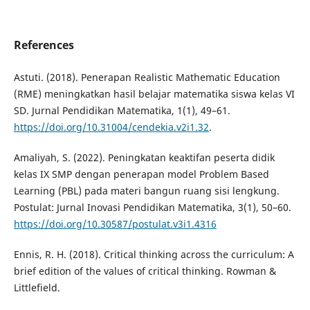
References
Astuti. (2018). Penerapan Realistic Mathematic Education
(RME) meningkatkan hasil belajar matematika siswa kelas VI
SD. Jurnal Pendidikan Matematika, 1(1), 49–61.
https://doi.org/10.31004/cendekia.v2i1.32
.
Amaliyah, S. (2022). Peningkatan keaktifan peserta didik
kelas IX SMP dengan penerapan model Problem Based
Learning (PBL) pada materi bangun ruang sisi lengkung.
Postulat: Jurnal Inovasi Pendidikan Matematika, 3(1), 50–60.
https://doi.org/10.30587/postulat.v3i1.4316
Ennis, R. H. (2018). Critical thinking across the curriculum: A
brief edition of the values of critical thinking. Rowman &
Littlefield.