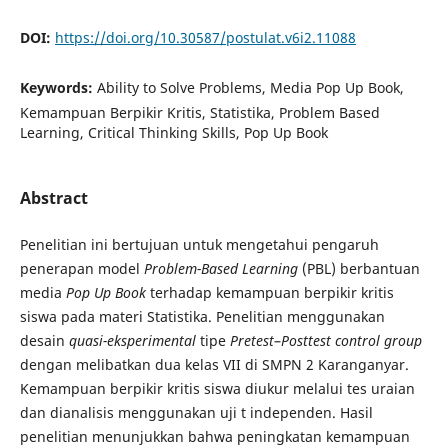
DOI:
https://doi.org/10.30587/postulat.v6i2.11088
Keywords:
Ability to Solve Problems, Media Pop Up Book,
Kemampuan Berpikir Kritis, Statistika, Problem Based
Learning, Critical Thinking Skills, Pop Up Book
Abstract
Penelitian ini bertujuan untuk mengetahui pengaruh
penerapan model
Problem-Based Learning
(PBL) berbantuan
media
Pop Up Book
terhadap kemampuan berpikir kritis
siswa pada materi Statistika. Penelitian menggunakan
desain
quasi-eksperimental
tipe
Pretest
–
Posttest
control group
dengan melibatkan dua kelas VII di SMPN 2 Karanganyar.
Kemampuan berpikir kritis siswa diukur melalui tes uraian
dan dianalisis menggunakan uji t independen. Hasil
penelitian menunjukkan bahwa peningkatan kemampuan