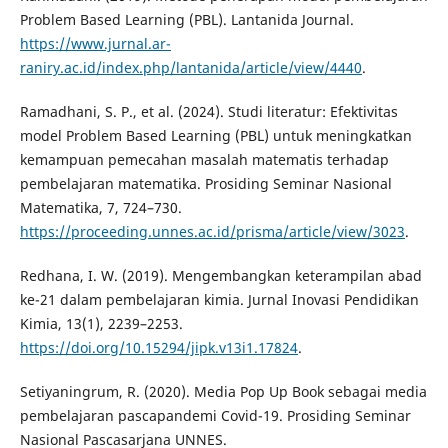
Problem Based Learning (PBL). Lantanida Journal.
https://www.jurnal.ar-
raniry.ac.id/index.php/lantanida/article/view/4440
.
Ramadhani, S. P., et al. (2024). Studi literatur: Efektivitas
model Problem Based Learning (PBL) untuk meningkatkan
kemampuan pemecahan masalah matematis terhadap
pembelajaran matematika. Prosiding Seminar Nasional
Matematika, 7, 724–730.
https://proceeding.unnes.ac.id/prisma/article/view/3023
.
Redhana, I. W. (2019). Mengembangkan keterampilan abad
ke-21 dalam pembelajaran kimia. Jurnal Inovasi Pendidikan
Kimia, 13(1), 2239–2253.
https://doi.org/10.15294/jipk.v13i1.17824
.
Setiyaningrum, R. (2020). Media Pop Up Book sebagai media
pembelajaran pascapandemi Covid-19. Prosiding Seminar
Nasional Pascasarjana UNNES.