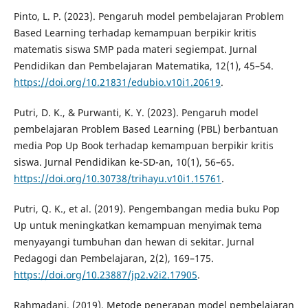
Pinto, L. P. (2023). Pengaruh model pembelajaran Problem
Based Learning terhadap kemampuan berpikir kritis
matematis siswa SMP pada materi segiempat. Jurnal
Pendidikan dan Pembelajaran Matematika, 12(1), 45–54.
https://doi.org/10.21831/edubio.v10i1.20619
.
Putri, D. K., & Purwanti, K. Y. (2023). Pengaruh model
pembelajaran Problem Based Learning (PBL) berbantuan
media Pop Up Book terhadap kemampuan berpikir kritis
siswa. Jurnal Pendidikan ke-SD-an, 10(1), 56–65.
https://doi.org/10.30738/trihayu.v10i1.15761
.
Putri, Q. K., et al. (2019). Pengembangan media buku Pop
Up untuk meningkatkan kemampuan menyimak tema
menyayangi tumbuhan dan hewan di sekitar. Jurnal
Pedagogi dan Pembelajaran, 2(2), 169–175.
https://doi.org/10.23887/jp2.v2i2.17905
.
Rahmadani. (2019). Metode penerapan model pembelajaran