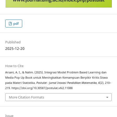
pdf
Published
2025-12-20
How to Cite
Arsani, A. I., & Nalim. (2025). Integrasi Model Problem Based Learning dan
Media Pop Up Book untuk Meningkatkan Kemampuan Berpikir Kritis Siswa
pada Materi Statistika.
Postulat : Jurnal Inovasi Pendidikan Matematika
,
6
(2), 210–
219. https://doi.org/10.30587/postulat.v6i2.11088
More Citation Formats
Issue