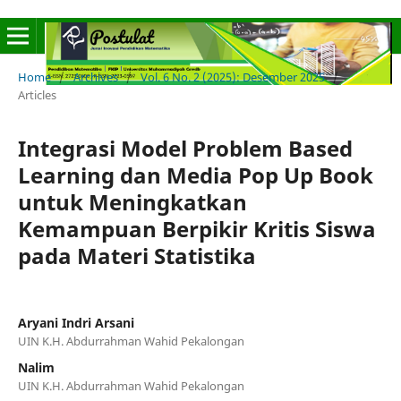
Home
/
Archives
/
Vol. 6 No. 2 (2025): Desember 2025
/
Articles
Integrasi Model Problem Based
Learning dan Media Pop Up Book
untuk Meningkatkan
Kemampuan Berpikir Kritis Siswa
pada Materi Statistika
Aryani Indri Arsani
UIN K.H. Abdurrahman Wahid Pekalongan
Nalim
UIN K.H. Abdurrahman Wahid Pekalongan