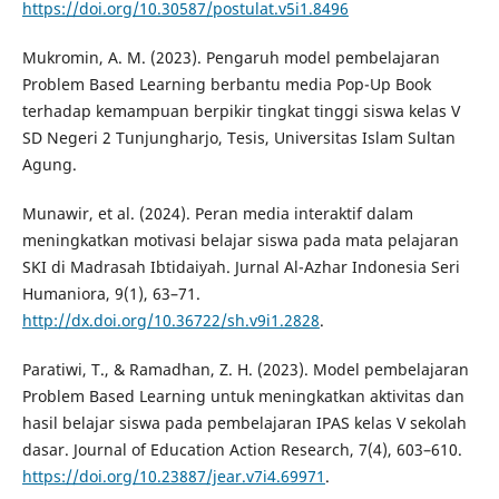
https://doi.org/10.30587/postulat.v5i1.8496
Mukromin, A. M. (2023). Pengaruh model pembelajaran
Problem Based Learning berbantu media Pop-Up Book
terhadap kemampuan berpikir tingkat tinggi siswa kelas V
SD Negeri 2 Tunjungharjo, Tesis, Universitas Islam Sultan
Agung.
Munawir, et al. (2024). Peran media interaktif dalam
meningkatkan motivasi belajar siswa pada mata pelajaran
SKI di Madrasah Ibtidaiyah. Jurnal Al-Azhar Indonesia Seri
Humaniora, 9(1), 63–71.
http://dx.doi.org/10.36722/sh.v9i1.2828
.
Paratiwi, T., & Ramadhan, Z. H. (2023). Model pembelajaran
Problem Based Learning untuk meningkatkan aktivitas dan
hasil belajar siswa pada pembelajaran IPAS kelas V sekolah
dasar. Journal of Education Action Research, 7(4), 603–610.
https://doi.org/10.23887/jear.v7i4.69971
.