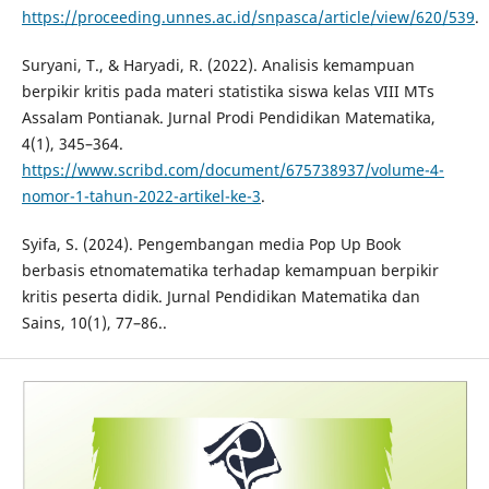
https://proceeding.unnes.ac.id/snpasca/article/view/620/539
.
Suryani, T., & Haryadi, R. (2022). Analisis kemampuan
berpikir kritis pada materi statistika siswa kelas VIII MTs
Assalam Pontianak. Jurnal Prodi Pendidikan Matematika,
4(1), 345–364.
https://www.scribd.com/document/675738937/volume-4-
nomor-1-tahun-2022-artikel-ke-3
.
Syifa, S. (2024). Pengembangan media Pop Up Book
berbasis etnomatematika terhadap kemampuan berpikir
kritis peserta didik. Jurnal Pendidikan Matematika dan
Sains, 10(1), 77–86..