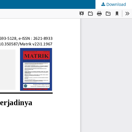
Download