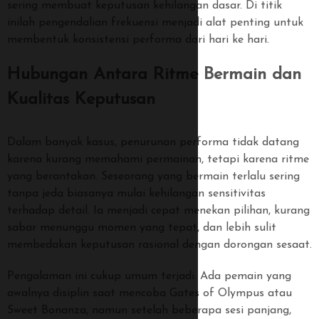
sering membuat keputusan kehilangan dasar. Di titik
inilah pengendalian frekuensi menjadi alat penting untuk
membentuk konsistensi performa dari hari ke hari.
Hubungan Antara Ritme Bermain dan
Kualitas Keputusan
Dalam banyak kasus, penurunan performa tidak datang
karena kurang memahami permainan, tetapi karena ritme
yang berantakan. Seseorang yang bermain terlalu sering
tanpa jeda biasanya mulai kehilangan sensitivitas
terhadap detail. Ia menjadi cepat menekan pilihan, kurang
sabar menunggu momen yang tepat, dan lebih sulit
membedakan keputusan rasional dengan dorongan sesaat.
Pengalaman ini cukup umum terjadi. Ada pemain yang
awalnya disiplin saat mencoba Gates of Olympus atau
Sweet Bonanza, namun setelah beberapa sesi panjang,