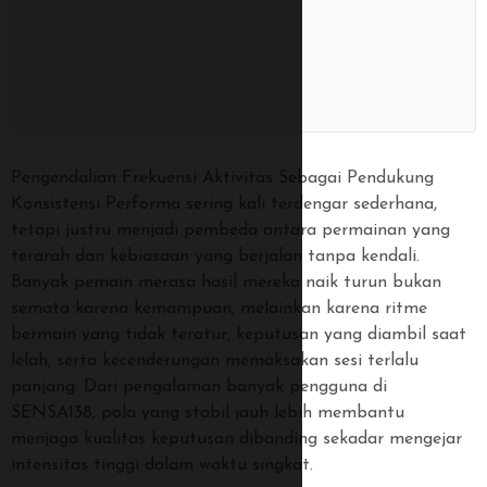
Show More
Pengendalian Frekuensi Aktivitas Sebagai Pendukung
Konsistensi Performa sering kali terdengar sederhana,
tetapi justru menjadi pembeda antara permainan yang
terarah dan kebiasaan yang berjalan tanpa kendali.
Banyak pemain merasa hasil mereka naik turun bukan
semata karena kemampuan, melainkan karena ritme
bermain yang tidak teratur, keputusan yang diambil saat
lelah, serta kecenderungan memaksakan sesi terlalu
panjang. Dari pengalaman banyak pengguna di
SENSA138, pola yang stabil jauh lebih membantu
menjaga kualitas keputusan dibanding sekadar mengejar
intensitas tinggi dalam waktu singkat.