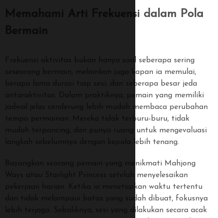
Memahami Arti Frekuensi dalam Pola
Bermain
Frekuensi aktivitas bukan hanya soal seberapa sering
seseorang bermain, melainkan juga kapan ia memulai,
berapa lama durasi tiap sesi, dan seberapa besar jeda
antaraktivitas. Dalam praktiknya, pemain yang memiliki
jadwal jelas cenderung lebih mudah membaca perubahan
tempo permainan. Mereka tidak terburu-buru, tidak
mudah terpancing, dan punya ruang untuk mengevaluasi
langkah sebelumnya dengan kepala lebih tenang.
Bayangkan seorang pemain yang menikmati Mahjong
Ways atau Starlight Princess setelah menyelesaikan
pekerjaan harian. Ketika ia menetapkan waktu tertentu
dan tidak melampaui batas yang sudah dibuat, fokusnya
lebih terjaga. Sebaliknya, sesi yang dilakukan secara acak