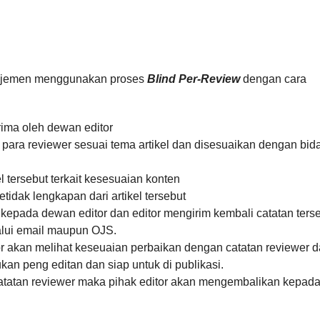
najemen menggunakan proses
Blind Per-Review
dengan cara
terima oleh dewan editor
da para reviewer sesuai tema artikel dan disesuaikan dengan bid
 tersebut terkait kesesuaian konten
tidak lengkapan dari artikel tersebut
li kepada dewan editor dan editor mengirim kembali catatan ters
alui email maupun OJS.
itor akan melihat keseuaian perbaikan dengan catatan reviewer 
kan peng editan dan siap untuk di publikasi.
i catatan reviewer maka pihak editor akan mengembalikan kepad