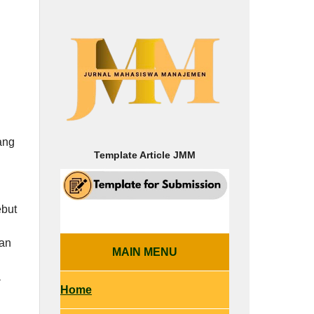
ang
Template Article
JMM
ebut
dan
MAIN MENU
a
Home