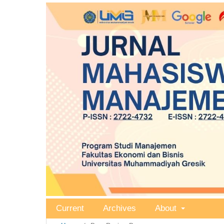
Current
Archives
About