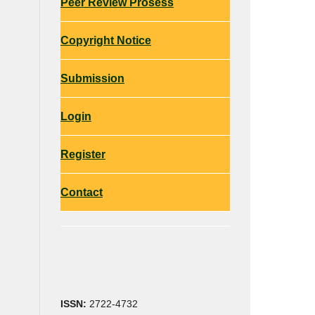
Peer Review Prosess
Copyright Notice
Submission
Login
Register
Contact
ISSN:
2722-4732