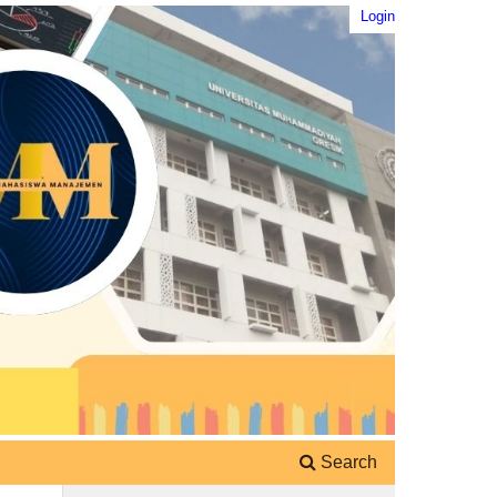
Login
Search