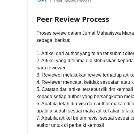
Home
/
Peer Review Process
Peer Review Process
Proses review dalam Jurnal Mahasiswa Ma
sebagai berikut:
1. Artikel dari author yang telah ter submit di
2. Artikel yang diterima didistribusikan kepa
para reviewer
3. Reviewer melakukan review terhadap artikel
4. Reviewer mencatat ketidak sesuaian atau ke
5. Catatan dari artikel tersebut dikirim kemba
kepada setiap author yang bersangkutan mel
6. Apabila telah direvisi dari author maka ed
apabila sudah sesuai maka artikel akan dilaku
7. Apabila artikel belum revisi sesuai sesua
author untuk di perbaiki kembali