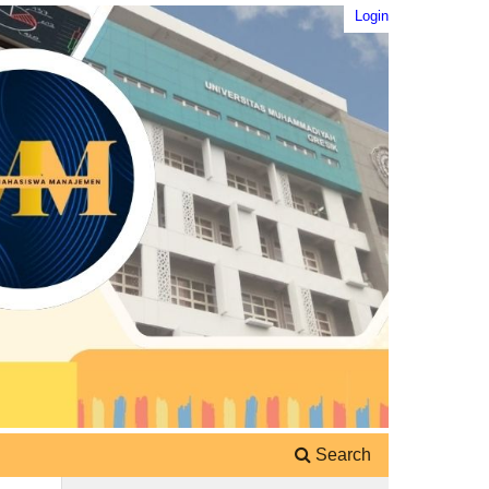
Login
Search