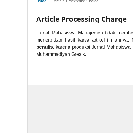
Home
/
Article Processing Charge
Article Processing Charge
Jurnal Mahasiswa Manajemen tidak membe
menerbitkan hasil karya artikel ilmiahnya.
penulis
, karena produksi Jurnal Mahasiswa
Muhammadiyah Gresik.