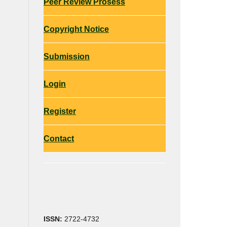
Peer Review Prosess
Copyright Notice
Submission
Login
Register
Contact
ISSN:
2722-4732