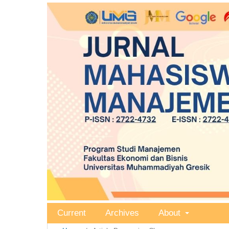
Current
Archives
About