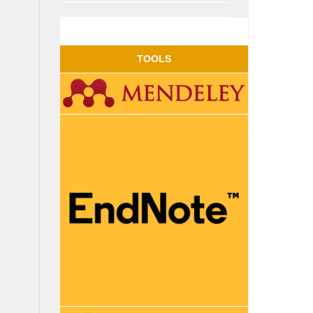
TOOLS