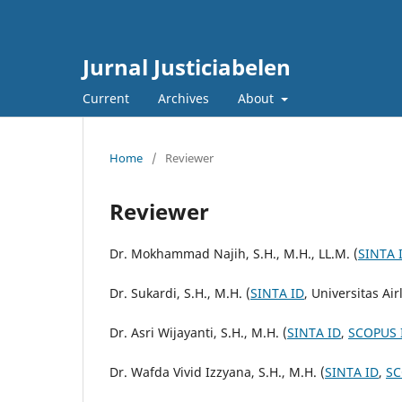
Jurnal Justiciabelen
Current
Archives
About
Home
/
Reviewer
Reviewer
Dr. Mokhammad Najih, S.H., M.H., LL.M. (
SINTA 
Dr. Sukardi, S.H., M.H. (
SINTA ID
, Universitas Ai
Dr. Asri Wijayanti, S.H., M.H. (
SINTA ID
,
SCOPUS 
Dr. Wafda Vivid Izzyana, S.H., M.H. (
SINTA ID
,
SC