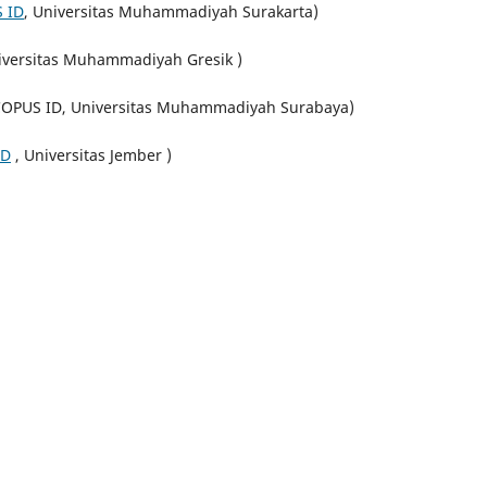
 ID
, Universitas Muhammadiyah Surakarta)
iversitas Muhammadiyah Gresik )
COPUS ID, Universitas Muhammadiyah Surabaya)
ID
, Universitas Jember )