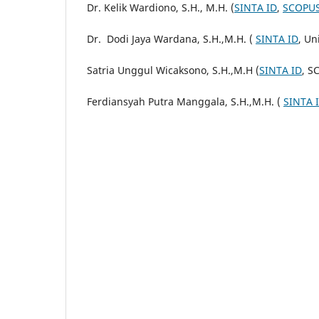
Dr. Kelik Wardiono, S.H., M.H. (
SINTA ID
,
SCOPUS
Dr. Dodi Jaya Wardana, S.H.,M.H. (
SINTA ID
, Un
Satria Unggul Wicaksono, S.H.,M.H (
SINTA ID
, S
Ferdiansyah Putra Manggala, S.H.,M.H. (
SINTA 