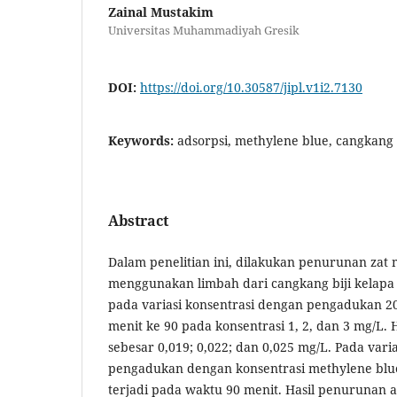
Zainal Mustakim
Universitas Muhammadiyah Gresik
DOI:
https://doi.org/10.30587/jipl.v1i2.7130
Keywords:
adsorpsi, methylene blue, cangkang b
Abstract
Dalam penelitian ini, dilakukan penurunan zat
menggunakan limbah dari cangkang biji kelapa 
pada variasi konsentrasi dengan pengadukan 2
menit ke 90 pada konsentrasi 1, 2, dan 3 mg/L.
sebesar 0,019; 0,022; dan 0,025 mg/L. Pada vari
pengadukan dengan konsentrasi methylene blue
terjadi pada waktu 90 menit. Hasil penurunan 