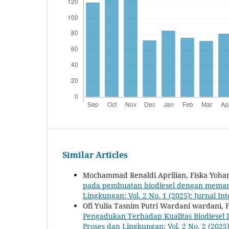
Similar Articles
Mochammad Renaldi Aprilian, Fiska Yoha
pada pembuatan biodiesel dengan meman
Lingkungan: Vol. 2 No. 1 (2025): Jurnal I
Ofi Yulia Tasnim Putri Wardani wardani,
Pengadukan Terhadap Kualitas Biodiese
Proses dan Lingkungan: Vol. 2 No. 2 (2025