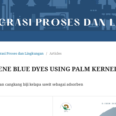
egrasi Proses dan Lingkungan
/
Articles
NE BLUE DYES USING PALM KERNE
n cangkang biji kelapa sawit sebagai adsorben